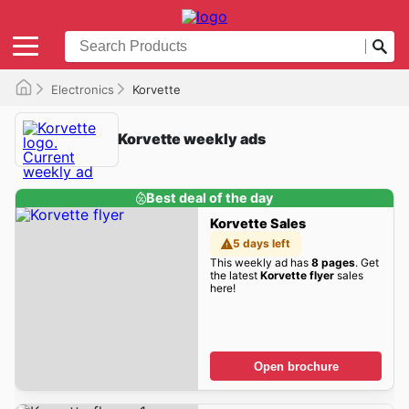
Electronics
Korvette
Korvette weekly ads
Best deal of the day
Korvette Sales
5 days left
This weekly ad has
8 pages
. Get
the latest
Korvette flyer
sales
here!
Open brochure