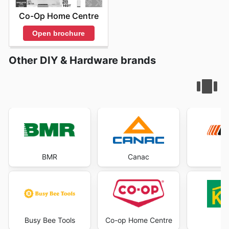
Co-Op Home Centre
Open brochure
Other DIY & Hardware brands
BMR
Canac
E
Busy Bee Tools
Co-op Home Centre
K