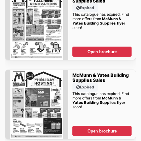
Supplies Sales
Expired
This catalogue has expired. Find
more offers from
McMunn &
Yates Building Supplies flyer
soon!
Open brochure
McMunn & Yates Building
Supplies Sales
Expired
This catalogue has expired. Find
more offers from
McMunn &
Yates Building Supplies flyer
soon!
Open brochure