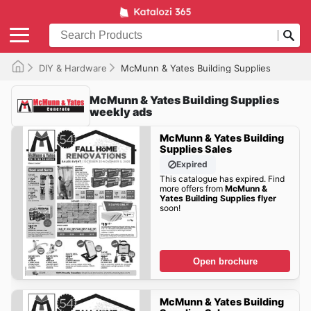
DIY & Hardware
McMunn & Yates Building Supplies
McMunn & Yates Building Supplies
weekly ads
McMunn & Yates Building
Supplies Sales
Expired
This catalogue has expired. Find
more offers from
McMunn &
Yates Building Supplies flyer
soon!
Open brochure
McMunn & Yates Building