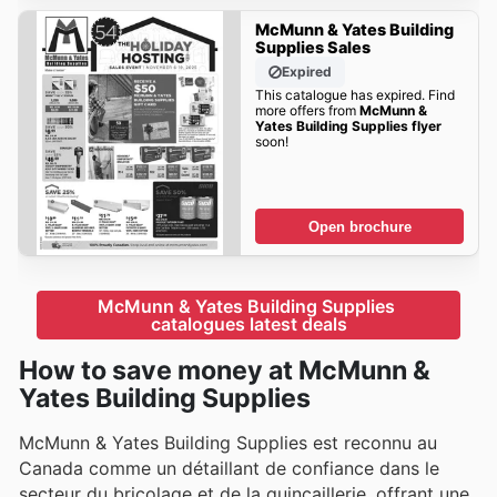
McMunn & Yates Building
Supplies Sales
Expired
This catalogue has expired. Find
more offers from
McMunn &
Yates Building Supplies flyer
soon!
Open brochure
McMunn & Yates Building Supplies 
catalogues latest deals
How to save money at McMunn &
Yates Building Supplies
McMunn & Yates Building Supplies est reconnu au
Canada comme un détaillant de confiance dans le
secteur du bricolage et de la quincaillerie, offrant une