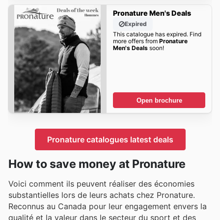
Pronature Men's Deals
Expired
This catalogue has expired. Find
more offers from
Pronature
Men's Deals
soon!
Open brochure
Pronature catalogues latest deals
How to save money at Pronature
Voici comment ils peuvent réaliser des économies
substantielles lors de leurs achats chez Pronature.
Reconnus au Canada pour leur engagement envers la
qualité et la valeur dans le secteur du sport et des