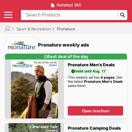
Sport & Recreation
Pronature
Pronature weekly ads
Best deal of the day
Pronature Men's Deals
Valid until Aug. 17
This weekly ad has
4 pages
. Get
the latest
Pronature Men's Deals
sales here!
Open brochure
Pronature Camping Deals