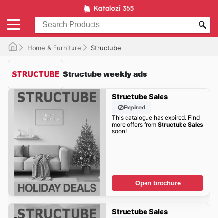
Home & Furniture
Structube
Structube weekly ads
Structube Sales
Expired
This catalogue has expired. Find
more offers from
Structube Sales
soon!
Open brochure
Structube Sales