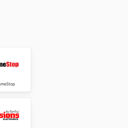
ameStop