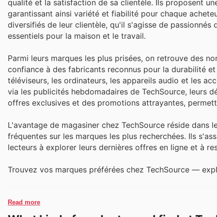
qualité et la satisfaction de sa clientèle. Ils proposent u
garantissant ainsi variété et fiabilité pour chaque ache
diversifiés de leur clientèle, qu'il s'agisse de passionn
essentiels pour la maison et le travail.
Parmi leurs marques les plus prisées, on retrouve des n
confiance à des fabricants reconnus pour la durabilité et 
téléviseurs, les ordinateurs, les appareils audio et les 
via les publicités hebdomadaires de TechSource, leurs dé
offres exclusives et des promotions attrayantes, permet
L'avantage de magasiner chez TechSource réside dans leur
fréquentes sur les marques les plus recherchées. Ils s'as
lecteurs à explorer leurs dernières offres en ligne et à r
Trouvez vos marques préférées chez TechSource — explore
Read more