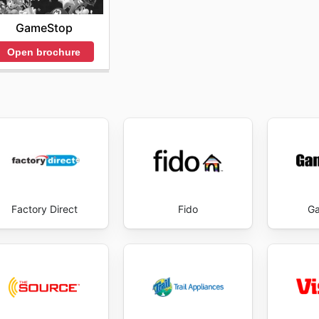
GameStop
Open brochure
Factory Direct
Fido
G