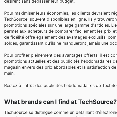
désirent sans dépasser leur budget.
Pour maximiser leurs économies, les clients devraient rég
TechSource, souvent disponibles en ligne. Ils y trouvero
promotions spéciales sur une large gamme d'articles. L
permet aux acheteurs de comparer facilement les prix et 
de fidélité offre également des avantages exclusifs, c
soldes, garantissant qu'ils ne manqueront jamais une oc
Pour profiter pleinement des avantages offerts, il est c
promotions actuelles et des publicités hebdomadaires d
magasin envers des prix abordables et la satisfaction de 
main.
Restez à l'affût des publicités hebdomadaires de TechSou
What brands can I find at TechSource?
TechSource se distingue comme un détaillant d'électron