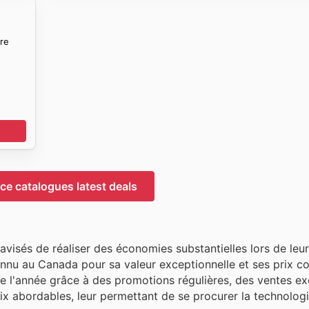
re
e catalogues latest deals
visés de réaliser des économies substantielles lors de leu
nnu au Canada pour sa valeur exceptionnelle et ses prix com
e l'année grâce à des promotions régulières, des ventes ex
ix abordables, leur permettant de se procurer la technologi