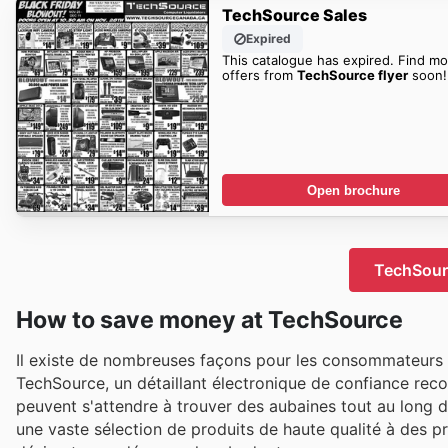
TechSource Sales
Expired
This catalogue has expired. Find mo
offers from
TechSource flyer
soon!
Open brochure
TechSourc
How to save money at TechSource
Il existe de nombreuses façons pour les consommateurs a
TechSource, un détaillant électronique de confiance reco
peuvent s'attendre à trouver des aubaines tout au long d
une vaste sélection de produits de haute qualité à des pr