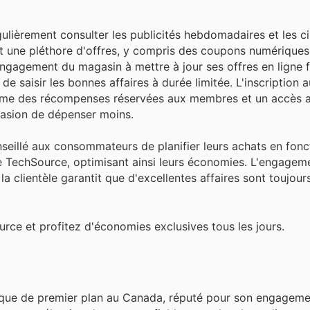
ulièrement consulter les publicités hebdomadaires et les ci
nt une pléthore d'offres, y compris des coupons numériques
'engagement du magasin à mettre à jour ses offres en lign
de saisir les bonnes affaires à durée limitée. L'inscriptio
omme des récompenses réservées aux membres et un accès a
casion de dépenser moins.
onseillé aux consommateurs de planifier leurs achats en fonc
e TechSource, optimisant ainsi leurs économies. L'engagem
la clientèle garantit que d'excellentes affaires sont toujou
rce et profitez d'économies exclusives tous les jours.
ique de premier plan au Canada, réputé pour son engageme