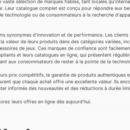
ne vaste sélection de marques fiables, tant locales qu'interna
teur. Leur catalogue complet est conçu pour répondre aux be
és de technologie ou de consommateurs à la recherche d'appa
oms synonymes d'innovation et de performance. Les clients 
la valeur de leurs produits dans des catégories variées, inc
accessoires de jeux. Ces marques de confiance sont facileme
pliants et leurs catalogues en ligne, qui présentent réguli
tant aux consommateurs de rester à la pointe de la technol
s prix compétitifs, la garantie de produits authentiques e
surent que chaque achat offre une excellente valeur. Ils enc
ester informés des nouveautés et des réductions à durée limi
z leurs offres en ligne dès aujourd'hui.