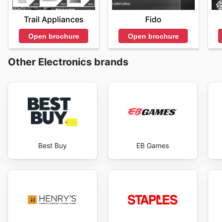
commencez à économiser dès maintenant.
Trail Appliances
Fido
Open brochure
Open brochure
Other Electronics brands
Best Buy
EB Games