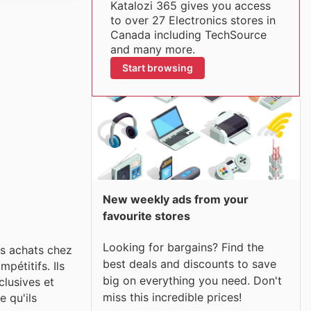
Katalozi 365 gives you access
to over 27 Electronics stores in
Canada including TechSource
and many more.
Start browsing
New weekly ads from your
favourite stores
Looking for bargains? Find the
rs achats chez
best deals and discounts to save
pétitifs. Ils
big on everything you need. Don't
clusives et
miss this incredible prices!
e qu'ils