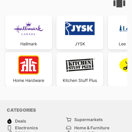
Hallmark
JYSK
Lee Va
Home Hardware
Kitchen Stuff Plus
Le
CATEGORIES
Supermarkets
Deals
Electronics
Home & Furniture