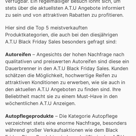
verfügbar. Ein regelmäßiger Besuch lohnt sich, um
stets über die aktuellsten A.T.U Angebote informiert
zu sein und von attraktiven Rabatten zu profitieren.
Hier sind die Top 5 meistverkauften
Produktkategorien, die auch bei den diesjährigen
A.T.U Black Friday Sales besonders gefragt sind:
Autoreifen
– Angesichts der hohen Nachfrage nach
qualitativen und preiswerten Autoreifen sind diese ein
Dauerbrenner in den A.T.U Black Friday Sales. Kunden
schätzen die Möglichkeit, hochwertige Reifen zu
attraktiven Konditionen zu erwerben, wie sie auch in
den aktuellen A.T.U Angeboten zu finden sind. Ihre
Beliebtheit macht sie zu einem Must-Have in den
wöchentlichen A.T.U Anzeigen.
Autopflegeprodukte
– Die Kategorie Autopflege
verzeichnet stets eine enorme Nachfrage, besonders
während großer Verkaufsaktionen wie dem Black