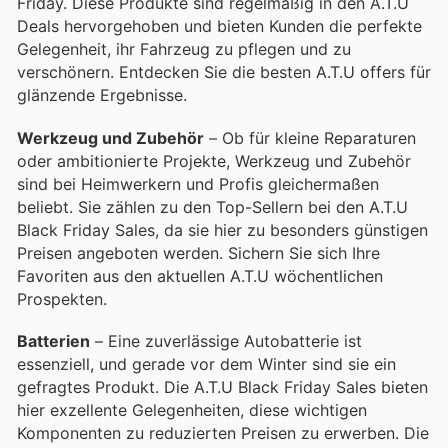
Friday. Diese Produkte sind regelmäßig in den A.T.U
Deals hervorgehoben und bieten Kunden die perfekte
Gelegenheit, ihr Fahrzeug zu pflegen und zu
verschönern. Entdecken Sie die besten A.T.U offers für
glänzende Ergebnisse.
Werkzeug und Zubehör
– Ob für kleine Reparaturen
oder ambitionierte Projekte, Werkzeug und Zubehör
sind bei Heimwerkern und Profis gleichermaßen
beliebt. Sie zählen zu den Top-Sellern bei den A.T.U
Black Friday Sales, da sie hier zu besonders günstigen
Preisen angeboten werden. Sichern Sie sich Ihre
Favoriten aus den aktuellen A.T.U wöchentlichen
Prospekten.
Batterien
– Eine zuverlässige Autobatterie ist
essenziell, und gerade vor dem Winter sind sie ein
gefragtes Produkt. Die A.T.U Black Friday Sales bieten
hier exzellente Gelegenheiten, diese wichtigen
Komponenten zu reduzierten Preisen zu erwerben. Die