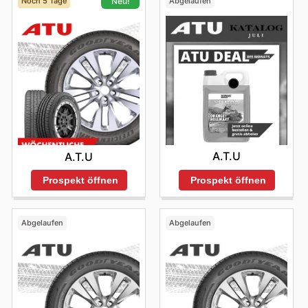
Noch 5 Tage
Abgelaufen
Neu!
A.T.U
A.T.U
Prospekt öffnen
Prospekt öffnen
Abgelaufen
Abgelaufen