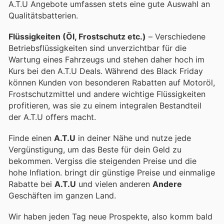
A.T.U Angebote umfassen stets eine gute Auswahl an
Qualitätsbatterien.
Flüssigkeiten (Öl, Frostschutz etc.)
– Verschiedene
Betriebsflüssigkeiten sind unverzichtbar für die
Wartung eines Fahrzeugs und stehen daher hoch im
Kurs bei den A.T.U Deals. Während des Black Friday
können Kunden von besonderen Rabatten auf Motoröl,
Frostschutzmittel und andere wichtige Flüssigkeiten
profitieren, was sie zu einem integralen Bestandteil
der A.T.U offers macht.
Finde einen
A.T.U
in deiner Nähe und nutze jede
Vergünstigung, um das Beste für dein Geld zu
bekommen. Vergiss die steigenden Preise und die
hohe Inflation.
bringt dir günstige Preise und einmalige
Rabatte bei
A.T.U
und vielen anderen
Andere
Geschäften im ganzen Land.
Wir haben jeden Tag neue Prospekte, also komm bald