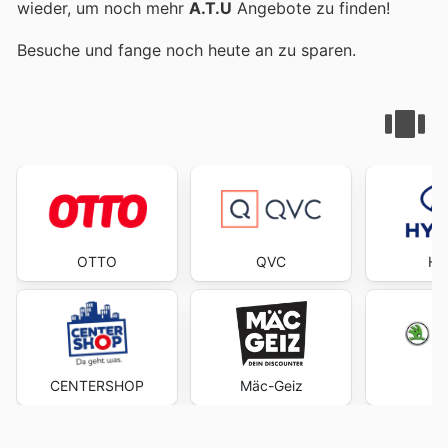
wieder, um noch mehr
A.T.U
Angebote zu finden!
Besuche
und fange noch heute an zu sparen.
OTTO
QVC
Hy
CENTERSHOP
Mäc-Geiz
Š