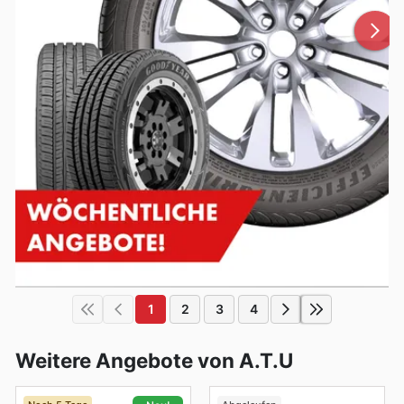
1
2
3
4
Weitere Angebote von A.T.U