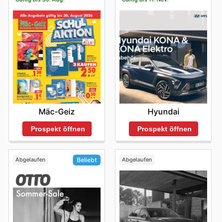
Mäc-Geiz
Hyundai
Prospekt öffnen
Prospekt öffnen
Abgelaufen
Abgelaufen
Beliebt