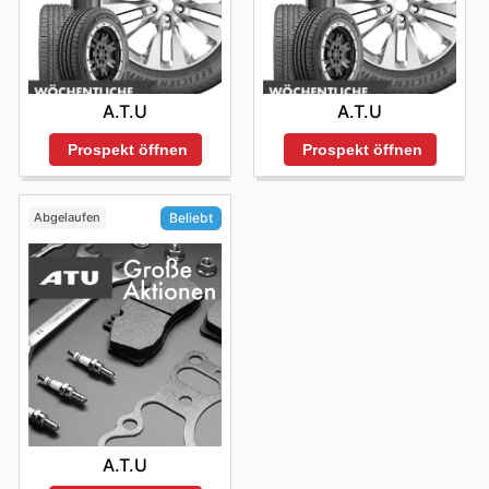
A.T.U
A.T.U
Prospekt öffnen
Prospekt öffnen
Abgelaufen
Beliebt
A.T.U