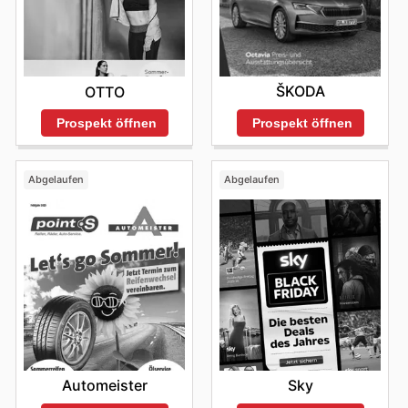
ŠKODA
OTTO
Prospekt öffnen
Prospekt öffnen
Abgelaufen
Abgelaufen
Automeister
Sky