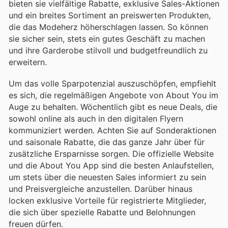
bieten sie vielfältige Rabatte, exklusive Sales-Aktionen
und ein breites Sortiment an preiswerten Produkten,
die das Modeherz höherschlagen lassen. So können
sie sicher sein, stets ein gutes Geschäft zu machen
und ihre Garderobe stilvoll und budgetfreundlich zu
erweitern.
Um das volle Sparpotenzial auszuschöpfen, empfiehlt
es sich, die regelmäßigen Angebote von About You im
Auge zu behalten. Wöchentlich gibt es neue Deals, die
sowohl online als auch in den digitalen Flyern
kommuniziert werden. Achten Sie auf Sonderaktionen
und saisonale Rabatte, die das ganze Jahr über für
zusätzliche Ersparnisse sorgen. Die offizielle Website
und die About You App sind die besten Anlaufstellen,
um stets über die neuesten Sales informiert zu sein
und Preisvergleiche anzustellen. Darüber hinaus
locken exklusive Vorteile für registrierte Mitglieder,
die sich über spezielle Rabatte und Belohnungen
freuen dürfen.