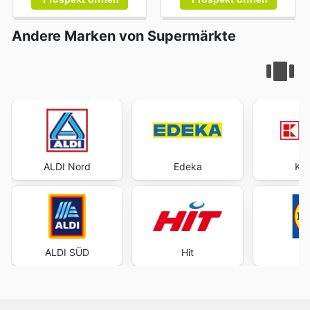
Andere Marken von Supermärkte
ALDI Nord
Edeka
Kau
ALDI SÜD
Hit