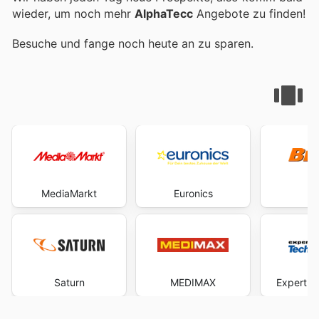
wieder, um noch mehr
AlphaTecc
Angebote zu finden!
Besuche
und fange noch heute an zu sparen.
MediaMarkt
Euronics
B
Saturn
MEDIMAX
Expert T