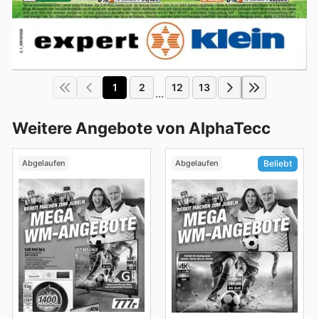
1
2
12
13
...
Weitere Angebote von AlphaTecc
Abgelaufen
Abgelaufen
Beliebt