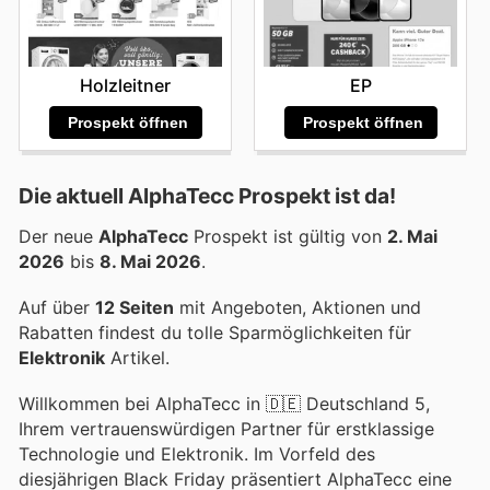
Holzleitner
EP
Prospekt öffnen
Prospekt öffnen
Die aktuell AlphaTecc Prospekt ist da!
Der neue
AlphaTecc
Prospekt ist gültig von
2. Mai
2026
bis
8. Mai 2026
.
Auf über
12 Seiten
mit Angeboten, Aktionen und
Rabatten findest du tolle Sparmöglichkeiten für
Elektronik
Artikel.
Willkommen bei AlphaTecc in 🇩🇪 Deutschland 5,
Ihrem vertrauenswürdigen Partner für erstklassige
Technologie und Elektronik. Im Vorfeld des
diesjährigen Black Friday präsentiert AlphaTecc eine