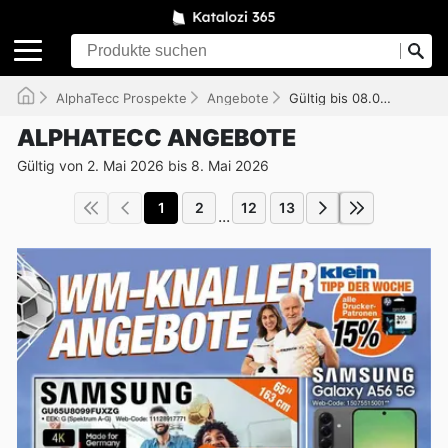
AlphaTecc Prospekte
Angebote
Gültig bis 08.05.2026
ALPHATECC ANGEBOTE
Gültig von 2. Mai 2026 bis 8. Mai 2026
1
2
12
13
...