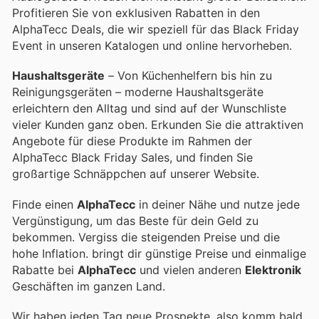
Profitieren Sie von exklusiven Rabatten in den
AlphaTecc Deals, die wir speziell für das Black Friday
Event in unseren Katalogen und online hervorheben.
Haushaltsgeräte
– Von Küchenhelfern bis hin zu
Reinigungsgeräten – moderne Haushaltsgeräte
erleichtern den Alltag und sind auf der Wunschliste
vieler Kunden ganz oben. Erkunden Sie die attraktiven
Angebote für diese Produkte im Rahmen der
AlphaTecc Black Friday Sales, und finden Sie
großartige Schnäppchen auf unserer Website.
Finde einen
AlphaTecc
in deiner Nähe und nutze jede
Vergünstigung, um das Beste für dein Geld zu
bekommen. Vergiss die steigenden Preise und die
hohe Inflation.
bringt dir günstige Preise und einmalige
Rabatte bei
AlphaTecc
und vielen anderen
Elektronik
Geschäften im ganzen Land.
Wir haben jeden Tag neue Prospekte, also komm bald