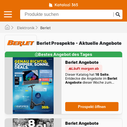
Elektronik
Berlet
Berlet Prospekte - Aktuelle Angebote
Bestes Angebot des Tages
Berlet Angebote
Läuft morgen ab
Dieser Katalog hat
16 Seite
.
Entdecke die Angebote im
Berlet
Angebote
dieser Woche zum
Blättern!
Prospekt öffnen
Berlet Angebote