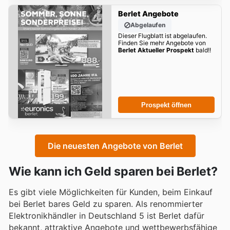
Berlet Angebote
Abgelaufen
Dieser Flugblatt ist abgelaufen.
Finden Sie mehr Angebote von
Berlet Aktueller Prospekt
bald!!
Prospekt öffnen
Die neuesten Angebote von Berlet
Wie kann ich Geld sparen bei Berlet?
Es gibt viele Möglichkeiten für Kunden, beim Einkauf
bei Berlet bares Geld zu sparen. Als renommierter
Elektronikhändler in Deutschland 5 ist Berlet dafür
bekannt, attraktive Angebote und wettbewerbsfähige