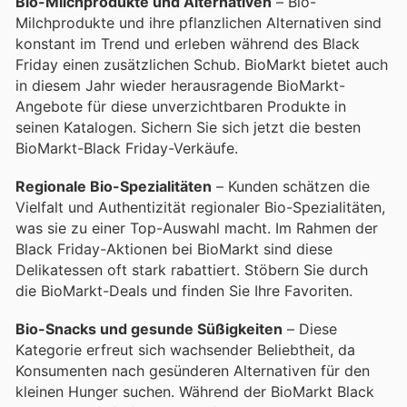
Bio-Milchprodukte und Alternativen
– Bio-
Milchprodukte und ihre pflanzlichen Alternativen sind
konstant im Trend und erleben während des Black
Friday einen zusätzlichen Schub. BioMarkt bietet auch
in diesem Jahr wieder herausragende BioMarkt-
Angebote für diese unverzichtbaren Produkte in
seinen Katalogen. Sichern Sie sich jetzt die besten
BioMarkt-Black Friday-Verkäufe.
Regionale Bio-Spezialitäten
– Kunden schätzen die
Vielfalt und Authentizität regionaler Bio-Spezialitäten,
was sie zu einer Top-Auswahl macht. Im Rahmen der
Black Friday-Aktionen bei BioMarkt sind diese
Delikatessen oft stark rabattiert. Stöbern Sie durch
die BioMarkt-Deals und finden Sie Ihre Favoriten.
Bio-Snacks und gesunde Süßigkeiten
– Diese
Kategorie erfreut sich wachsender Beliebtheit, da
Konsumenten nach gesünderen Alternativen für den
kleinen Hunger suchen. Während der BioMarkt Black