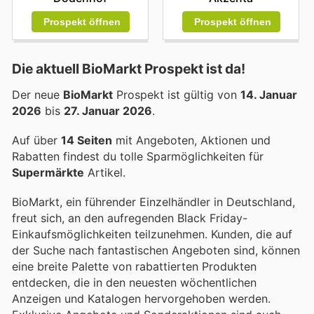
Prospekt öffnen
Prospekt öffnen
Die aktuell BioMarkt Prospekt ist da!
Der neue
BioMarkt
Prospekt ist gültig von
14. Januar
2026
bis
27. Januar 2026
.
Auf über
14 Seiten
mit Angeboten, Aktionen und
Rabatten findest du tolle Sparmöglichkeiten für
Supermärkte
Artikel.
BioMarkt, ein führender Einzelhändler in Deutschland,
freut sich, an den aufregenden Black Friday-
Einkaufsmöglichkeiten teilzunehmen. Kunden, die auf
der Suche nach fantastischen Angeboten sind, können
eine breite Palette von rabattierten Produkten
entdecken, die in den neuesten wöchentlichen
Anzeigen und Katalogen hervorgehoben werden.