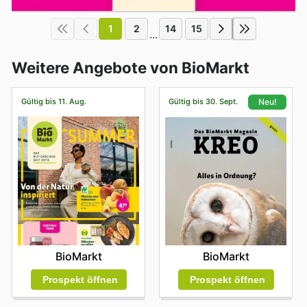
1
2
14
15
...
Weitere Angebote von BioMarkt
Gültig bis 11. Aug.
Gültig bis 30. Sept.
Neu!
BioMarkt
BioMarkt
Prospekt öffnen
Prospekt öffnen