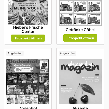
Hieber's Frische
Getränke Göbel
Center
Prospekt öffnen
Prospekt öffnen
Abgelaufen
Abgelaufen
Dodenhof
Akzenta