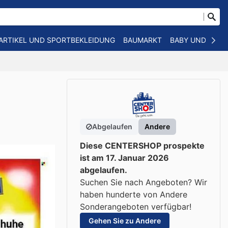
ARTIKEL UND SPORTBEKLEIDUNG
BAUMARKT
BABY UND KIND
Abgelaufen
Andere
Diese CENTERSHOP prospekte
ist am 17. Januar 2026
abgelaufen.
Suchen Sie nach Angeboten? Wir
haben hunderte von Andere
Sonderangeboten verfügbar!
Gehen Sie zu Andere