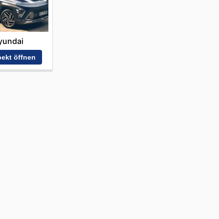
yundai
ekt öffnen