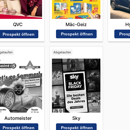
Mäc-Geiz
H
QVC
Prospekt öffnen
Prosp
Prospekt öffnen
gelaufen
Abgelaufen
Automeister
Sky
Prospekt öffnen
Prospekt öffnen