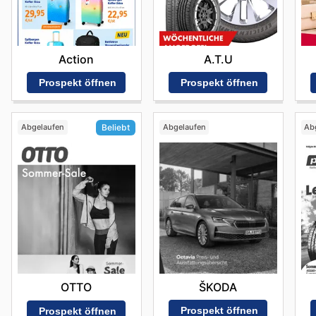
Action
A.T.U
Prospekt öffnen
Prospekt öffnen
Abgelaufen
Abgelaufen
Ab
Beliebt
ŠKODA
OTTO
Prospekt öffnen
Prospekt öffnen