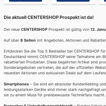
Die aktuell CENTERSHOP Prospekt ist da!
Der neue
CENTERSHOP
Prospekt ist gültig von
12. Jan
Auf über
8 Seiten
mit Angeboten, Aktionen und Rabatten 
Entdecken Sie die Top 5 Bestseller bei CENTERSHOP für B
Deutschland nimmt CENTERSHOP seine Teilnahme am Black 
rabattierten Produkten. Diese begehrten Artikel sind pr
Sonderangeboten vertreten, die auf der offiziellen Web
neuesten Aktionen und exklusiven Deals auf dem Laufend
Smartphones
– Sie sind ein absoluter Kundenliebling u
leistungsstarken Geräte sind immer stark nachgefragt
sie zu einem Muss für preisbewusste Technikfans macht.
Fernseher & Unterhaltungselektronik
– Kunden lieben es