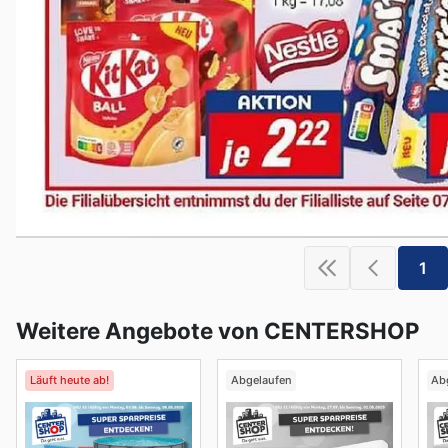
1
Weitere Angebote von CENTERSHOP
Läuft heute ab!
Abgelaufen
Ab