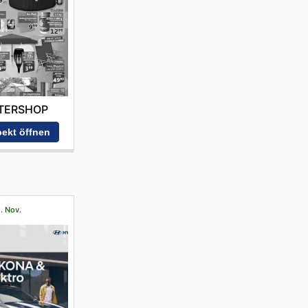
TERSHOP
ekt öffnen
1. Nov.