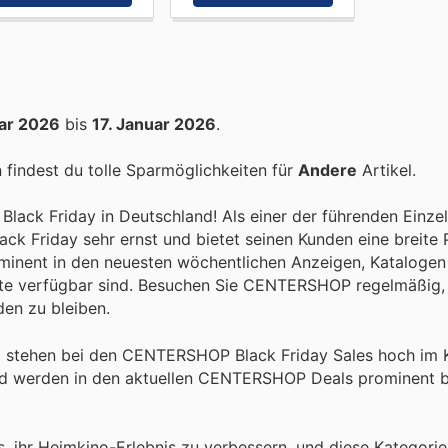
uar 2026
bis
17. Januar 2026
.
findest du tolle Sparmöglichkeiten für
Andere
Artikel.
lack Friday in Deutschland! Als einer der führenden Einzel
Friday sehr ernst und bietet seinen Kunden eine breite P
ominent in den neuesten wöchentlichen Anzeigen, Katalogen
site verfügbar sind. Besuchen Sie CENTERSHOP regelmäßig,
en zu bleiben.
nd stehen bei den CENTERSHOP Black Friday Sales hoch im K
 und werden in den aktuellen CENTERSHOP Deals prominent
, ihr Heimkino-Erlebnis zu verbessern, und diese Kategorie 