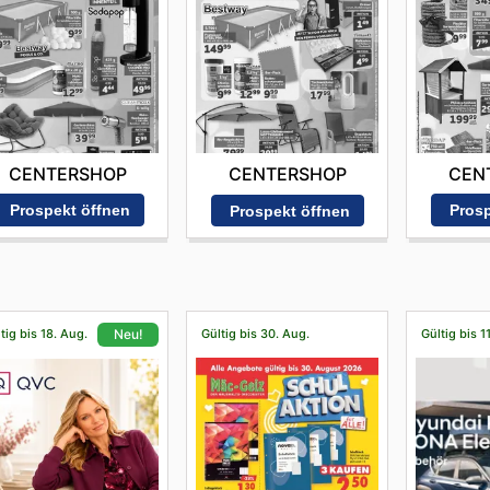
CENTERSHOP
CEN
CENTERSHOP
Prospekt öffnen
Prosp
Prospekt öffnen
tig bis 18. Aug.
Gültig bis 30. Aug.
Gültig bis 1
Neu!