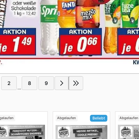
2
8
9
...
gelaufen
Abgelaufen
Abgelaufen
Beliebt