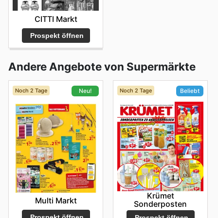
CITTI Markt
Prospekt öffnen
Andere Angebote von Supermärkte
Noch 2 Tage
Noch 2 Tage
Neu!
Beliebt
Krümet
Multi Markt
Sonderposten
Prospekt öffnen
Prospekt öffnen