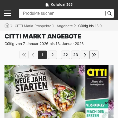
CITTI Markt Prospekte
Angebote
Gültig bis 13.01.2026
CITTI MARKT ANGEBOTE
Gültig von 7. Januar 2026 bis 13. Januar 2026
1
2
22
23
...