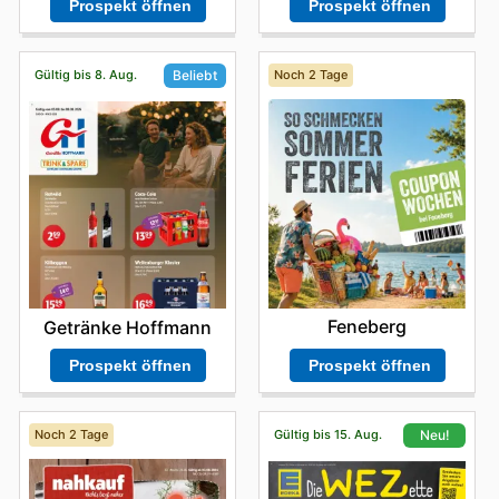
Prospekt öffnen
Prospekt öffnen
Gültig bis 8. Aug.
Noch 2 Tage
Beliebt
Feneberg
Getränke Hoffmann
Prospekt öffnen
Prospekt öffnen
Noch 2 Tage
Gültig bis 15. Aug.
Neu!