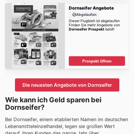
Dornseifer Angebote
Abgelaufen
Dieser Flugblatt ist abgelaufen.
Finden Sie mehr Angebote von
Dornseifer Prospekt
bald!!
Prospekt öffnen
Die neuesten Angebote von Dornseifer
Wie kann ich Geld sparen bei
Dornseifer?
Bei Dornseifer, einem etablierten Namen im deutschen
Lebensmitteleinzelhandel, legen sie großen Wert
darauf, ihren Kunden das ganze Jahr über