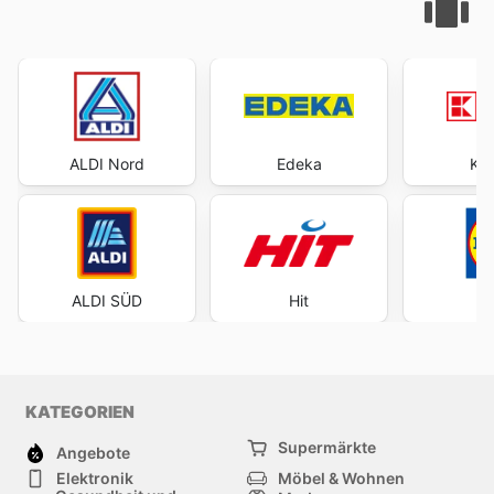
ALDI Nord
Edeka
Kau
ALDI SÜD
Hit
KATEGORIEN
Supermärkte
Angebote
Elektronik
Möbel & Wohnen