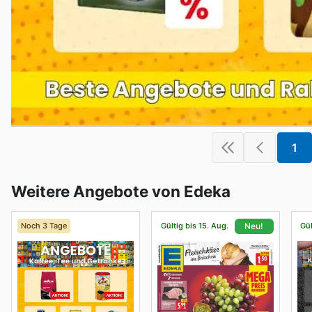
1
Weitere Angebote von Edeka
Noch 3 Tage
Gültig bis 15. Aug.
Gül
Neu!