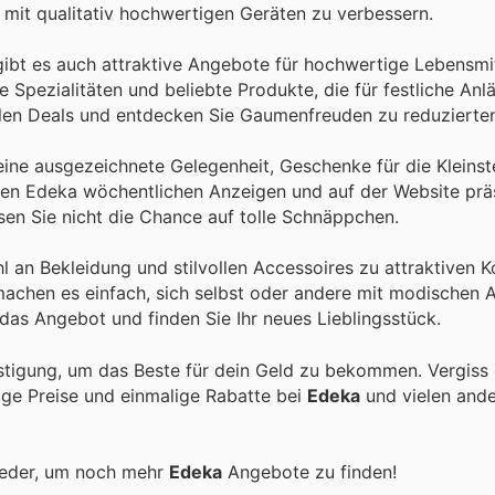
 mit qualitativ hochwertigen Geräten zu verbessern.
ibt es auch attraktive Angebote für hochwertige Lebensmi
Spezialitäten und beliebte Produkte, die für festliche Anl
ellen Deals und entdecken Sie Gaumenfreuden zu reduzierten
 eine ausgezeichnete Gelegenheit, Geschenke für die Kleinst
 den Edeka wöchentlichen Anzeigen und auf der Website präs
sen Sie nicht die Chance auf tolle Schnäppchen.
 an Bekleidung und stilvollen Accessoires zu attraktiven K
achen es einfach, sich selbst oder andere mit modischen A
as Angebot und finden Sie Ihr neues Lieblingsstück.
stigung, um das Beste für dein Geld zu bekommen. Vergiss 
tige Preise und einmalige Rabatte bei
Edeka
und vielen and
ieder, um noch mehr
Edeka
Angebote zu finden!