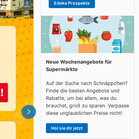
Edeka Prospekte
Neue Wochenangebote für
Supermärkte
Auf der Suche nach Schnäppchen?
Finde die besten Angebote und
Rabatte, um bei allem, was du
brauchst, groß zu sparen. Verpasse
diese unglaublichen Preise nicht!
Hol sie dir jetzt