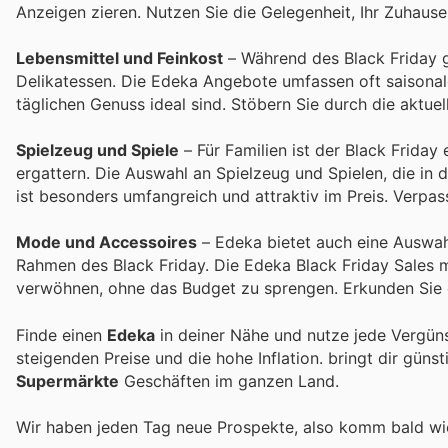
Anzeigen zieren. Nutzen Sie die Gelegenheit, Ihr Zuhause
Lebensmittel und Feinkost
– Während des Black Friday g
Delikatessen. Die Edeka Angebote umfassen oft saisonale 
täglichen Genuss ideal sind. Stöbern Sie durch die aktu
Spielzeug und Spiele
– Für Familien ist der Black Friday
ergattern. Die Auswahl an Spielzeug und Spielen, die in
ist besonders umfangreich und attraktiv im Preis. Verpas
Mode und Accessoires
– Edeka bietet auch eine Auswahl
Rahmen des Black Friday. Die Edeka Black Friday Sales m
verwöhnen, ohne das Budget zu sprengen. Erkunden Sie d
Finde einen
Edeka
in deiner Nähe und nutze jede Vergün
steigenden Preise und die hohe Inflation.
bringt dir güns
Supermärkte
Geschäften im ganzen Land.
Wir haben jeden Tag neue Prospekte, also komm bald w