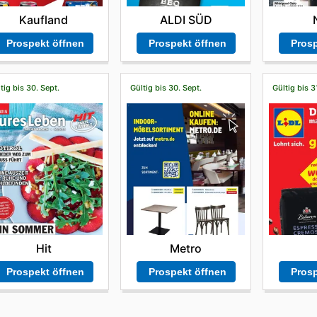
Kaufland
ALDI SÜD
Prospekt öffnen
Prospekt öffnen
Prosp
tig bis 30. Sept.
Gültig bis 30. Sept.
Gültig bis 3
Hit
Metro
Prospekt öffnen
Prospekt öffnen
Prosp