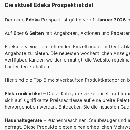
Die aktuell Edeka Prospekt ist da!
Der neue
Edeka
Prospekt ist gültig von
1. Januar 2026
b
Auf über
6 Seiten
mit Angeboten, Aktionen und Rabatten 
Edeka, als einer der führenden Einzelhändler in Deutschl
Angebote zu bieten. Die neuesten wöchentlichen Anzeigen
verfügbar. Kunden werden ermutigt, die Website regelm
Laufenden zu halten.
Hier sind die Top 5 meistverkauften Produktkategorien b
Elektronikartikel
– Diese Kategorie verzeichnet traditio
sich auf signifikante Preisnachlässe auf eine breite Pal
hervorgehoben werden. Entdecken Sie die neuesten Gadg
Haushaltsgeräte
– Küchenmaschinen, Staubsauger und an
gefragt. Diese Produkte bieten einen erheblichen Mehrw