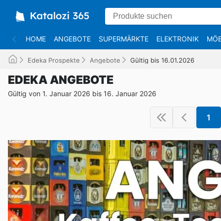
HOME
ANGEBOTE
SUPERMÄRKTE
ELEKTRONIK
MÖB
Edeka Prospekte
Angebote
Gültig bis 16.01.2026
EDEKA ANGEBOTE
Gültig von 1. Januar 2026 bis 16. Januar 2026
1