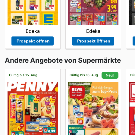
Edeka
Edeka
Prospekt öffnen
Prospekt öffnen
Andere Angebote von Supermärkte
Gültig bis 15. Aug.
Gültig bis 16. Aug.
Gül
Neu!