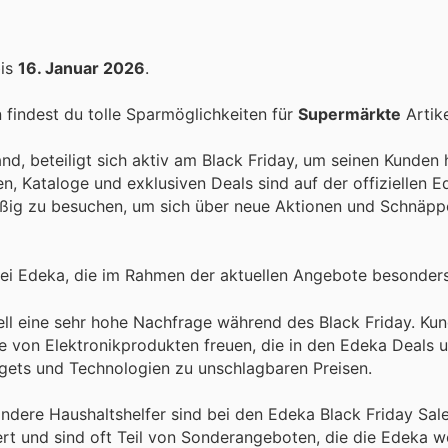
is
16. Januar 2026
.
findest du tolle Sparmöglichkeiten für
Supermärkte
Artike
and, beteiligt sich aktiv am Black Friday, um seinen Kunde
, Kataloge und exklusiven Deals sind auf der offiziellen 
äßig zu besuchen, um sich über neue Aktionen und Schnäp
ei Edeka, die im Rahmen der aktuellen Angebote besonders 
nell eine sehr hohe Nachfrage während des Black Friday. K
ette von Elektronikprodukten freuen, die in den Edeka Deals
ets und Technologien zu unschlagbaren Preisen.
dere Haushaltshelfer sind bei den Edeka Black Friday Sal
ert und sind oft Teil von Sonderangeboten, die die Edeka w