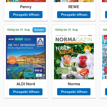
Penny
REWE
Prospekt öffnen
Prospekt öffnen
Gültig bis 31. Aug.
Gültig bis 31. Aug.
Gül
Beliebt
Norma
ALDI Nord
Prospekt öffnen
Prospekt öffnen