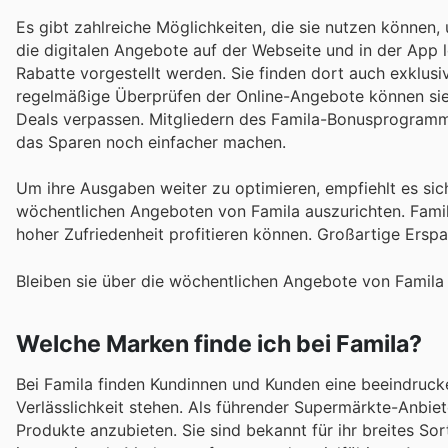
Es gibt zahlreiche Möglichkeiten, die sie nutzen können,
die digitalen Angebote auf der Webseite und in der App 
Rabatte vorgestellt werden. Sie finden dort auch exklusi
regelmäßige Überprüfen der Online-Angebote können sie P
Deals verpassen. Mitgliedern des Famila-Bonusprogramms
das Sparen noch einfacher machen.
Um ihre Ausgaben weiter zu optimieren, empfiehlt es sic
wöchentlichen Angeboten von Famila auszurichten. Famila
hoher Zufriedenheit profitieren können. Großartige Erspar
Bleiben sie über die wöchentlichen Angebote von Famila 
Welche Marken finde ich bei Famila?
Bei Famila finden Kundinnen und Kunden eine beeindrucke
Verlässlichkeit stehen. Als führender Supermärkte-Anbiet
Produkte anzubieten. Sie sind bekannt für ihr breites So