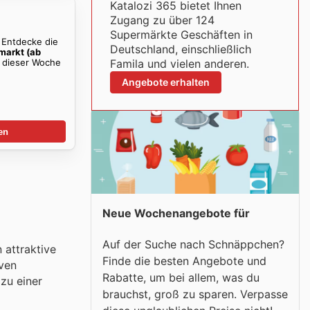
Katalozi 365 bietet Ihnen
Zugang zu über 124
Supermärkte Geschäften in
. Entdecke die
Deutschland, einschließlich
markt (ab
dieser Woche
Famila und vielen anderen.
Angebote erhalten
en
Neue Wochenangebote für
Auf der Suche nach Schnäppchen?
 attraktive
Finde die besten Angebote und
ven
Rabatte, um bei allem, was du
zu einer
brauchst, groß zu sparen. Verpasse