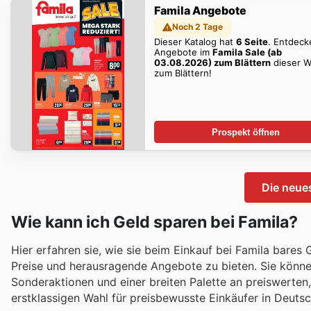
Famila Angebote
Noch 2 Tage
Dieser Katalog hat
6 Seite
. Entdeck
Angebote im
Famila Sale (ab
03.08.2026) zum Blättern
dieser 
zum Blättern!
Prospekt öffnen
Die neue
Wie kann ich Geld sparen bei Famila?
Hier erfahren sie, wie sie beim Einkauf bei Famila bares 
Preise und herausragende Angebote zu bieten. Sie könne
Sonderaktionen und einer breiten Palette an preiswerten,
erstklassigen Wahl für preisbewusste Einkäufer in Deuts