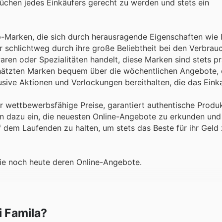
rüchen jedes Einkäufers gerecht zu werden und stets ein
p-Marken, die sich durch herausragende Eigenschaften wie 
er schlichtweg durch ihre große Beliebtheit bei den Verbrau
ren oder Spezialitäten handelt, diese Marken sind stets p
chätzten Marken bequem über die wöchentlichen Angebote, 
usive Aktionen und Verlockungen bereithalten, die das Ein
ter wettbewerbsfähige Preise, garantiert authentische Produ
 dazu ein, die neuesten Online-Angebote zu erkunden und 
dem Laufenden zu halten, um stets das Beste für ihr Geld 
ie noch heute deren Online-Angebote.
i Famila?