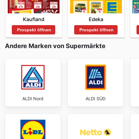
saving now.
Kaufland
Edeka
Prospekt öffnen
Prospekt öffnen
Andere Marken von Supermärkte
ALDI Nord
ALDI SÜD