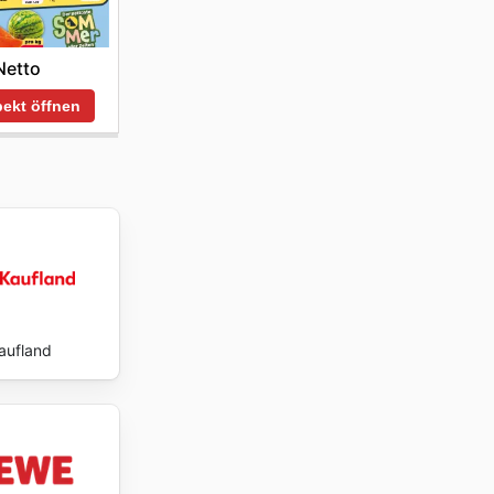
Netto
ekt öffnen
aufland