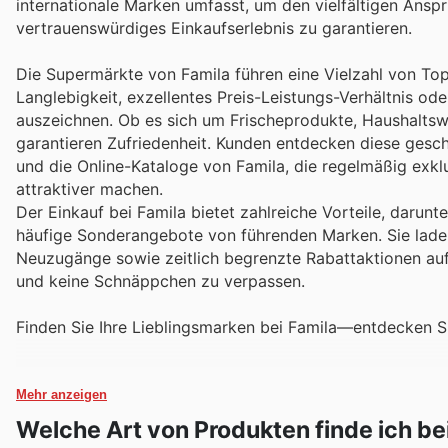
internationale Marken umfasst, um den vielfältigen Ansp
vertrauenswürdiges Einkaufserlebnis zu garantieren.
Die Supermärkte von Famila führen eine Vielzahl von To
Langlebigkeit, exzellentes Preis-Leistungs-Verhältnis od
auszeichnen. Ob es sich um Frischeprodukte, Haushaltswa
garantieren Zufriedenheit. Kunden entdecken diese ges
und die Online-Kataloge von Famila, die regelmäßig exkl
attraktiver machen.
Der Einkauf bei Famila bietet zahlreiche Vorteile, darun
häufige Sonderangebote von führenden Marken. Sie laden
Neuzugänge sowie zeitlich begrenzte Rabattaktionen auf 
und keine Schnäppchen zu verpassen.
Finden Sie Ihre Lieblingsmarken bei Famila—entdecken S
Mehr anzeigen
Welche Art von Produkten finde ich be