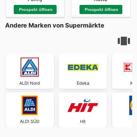
Prospekt öffnen
Prospekt öffnen
Andere Marken von Supermärkte
ALDI Nord
Edeka
Kau
ALDI SÜD
Hit