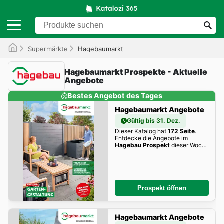
Supermärkte
Hagebaumarkt
Hagebaumarkt Prospekte - Aktuelle
Angebote
Bestes Angebot des Tages
Hagebaumarkt Angebote
Gültig bis 31. Dez.
Dieser Katalog hat
172 Seite
.
Entdecke die Angebote im
Hagebau Prospekt
dieser Woche
zum Blättern!
Prospekt öffnen
Hagebaumarkt Angebote