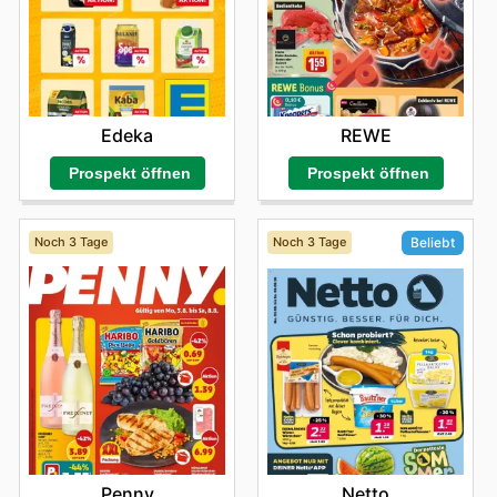
Edeka
REWE
Prospekt öffnen
Prospekt öffnen
Noch 3 Tage
Noch 3 Tage
Beliebt
Penny
Netto