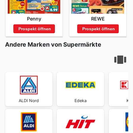
Penny
REWE
Prospekt öffnen
Prospekt öffnen
Andere Marken von Supermärkte
ALDI Nord
Edeka
Kau