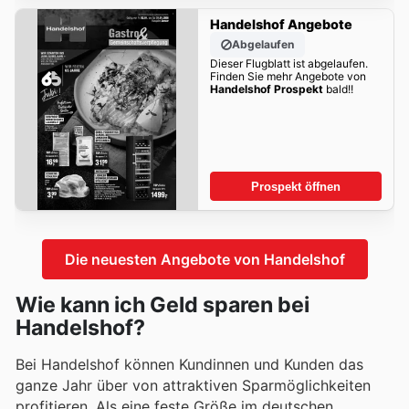
Handelshof Angebote
Abgelaufen
Dieser Flugblatt ist abgelaufen.
Finden Sie mehr Angebote von
Handelshof Prospekt
bald!!
Prospekt öffnen
Die neuesten Angebote von Handelshof
Wie kann ich Geld sparen bei
Handelshof?
Bei Handelshof können Kundinnen und Kunden das
ganze Jahr über von attraktiven Sparmöglichkeiten
profitieren. Als eine feste Größe im deutschen