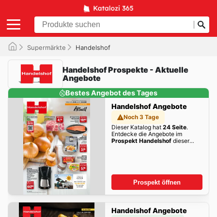
Supermärkte
Handelshof
Handelshof Prospekte - Aktuelle
Angebote
Bestes Angebot des Tages
Handelshof Angebote
Noch 3 Tage
Dieser Katalog hat
24 Seite
.
Entdecke die Angebote im
Prospekt Handelshof
dieser
Woche zum Blättern!
Prospekt öffnen
Handelshof Angebote