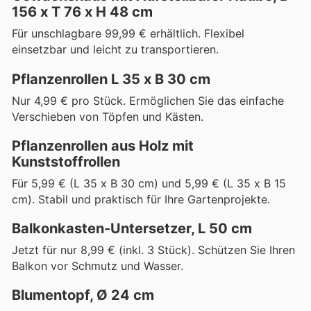
156 x T 76 x H 48 cm
Für unschlagbare 99,99 € erhältlich. Flexibel
einsetzbar und leicht zu transportieren.
Pflanzenrollen L 35 x B 30 cm
Nur 4,99 € pro Stück. Ermöglichen Sie das einfache
Verschieben von Töpfen und Kästen.
Pflanzenrollen aus Holz mit
Kunststoffrollen
Für 5,99 € (L 35 x B 30 cm) und 5,99 € (L 35 x B 15
cm). Stabil und praktisch für Ihre Gartenprojekte.
Balkonkasten-Untersetzer, L 50 cm
Jetzt für nur 8,99 € (inkl. 3 Stück). Schützen Sie Ihren
Balkon vor Schmutz und Wasser.
Blumentopf, Ø 24 cm