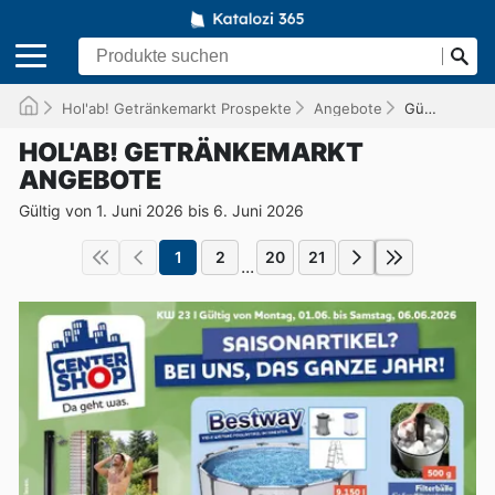
Hol'ab! Getränkemarkt Prospekte
Angebote
Gültig bis 06.06.2026
HOL'AB! GETRÄNKEMARKT
ANGEBOTE
Gültig von 1. Juni 2026 bis 6. Juni 2026
1
2
20
21
...