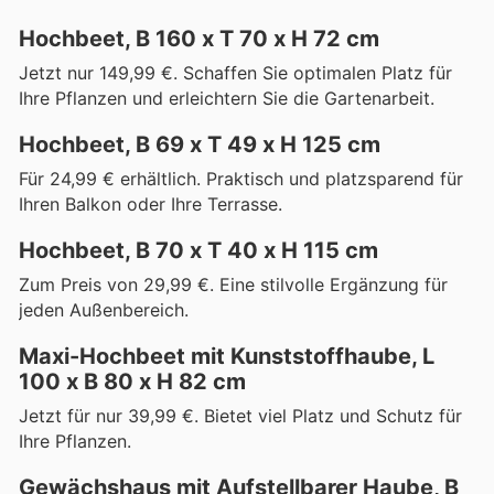
Hochbeet, B 160 x T 70 x H 72 cm
Jetzt nur 149,99 €. Schaffen Sie optimalen Platz für
Ihre Pflanzen und erleichtern Sie die Gartenarbeit.
Hochbeet, B 69 x T 49 x H 125 cm
Für 24,99 € erhältlich. Praktisch und platzsparend für
Ihren Balkon oder Ihre Terrasse.
Hochbeet, B 70 x T 40 x H 115 cm
Zum Preis von 29,99 €. Eine stilvolle Ergänzung für
jeden Außenbereich.
Maxi-Hochbeet mit Kunststoffhaube, L
100 x B 80 x H 82 cm
Jetzt für nur 39,99 €. Bietet viel Platz und Schutz für
Ihre Pflanzen.
Gewächshaus mit Aufstellbarer Haube, B