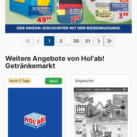
1
2
20
21
...
Weitere Angebote von Hol'ab!
Getränkemarkt
Noch 3 Tage
Abgelaufen
Neu!