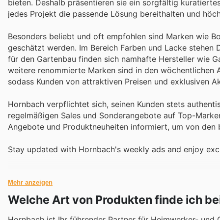
bieten. Deshalb präsentieren sie ein sorgfältig kuratiert
jedes Projekt die passende Lösung bereithalten und höch
Besonders beliebt und oft empfohlen sind Marken wie Bos
geschätzt werden. Im Bereich Farben und Lacke stehen Du
für den Gartenbau finden sich namhafte Hersteller wie 
weitere renommierte Marken sind in den wöchentlichen 
sodass Kunden von attraktiven Preisen und exklusiven Ak
Hornbach verpflichtet sich, seinen Kunden stets authen
regelmäßigen Sales und Sonderangebote auf Top-Marken 
Angebote und Produktneuheiten informiert, um von den be
Stay updated with Hornbach's weekly ads and enjoy excl
Mehr anzeigen
Welche Art von Produkten finde ich b
Hornbach ist Ihr führender Partner für Heimwerker- und