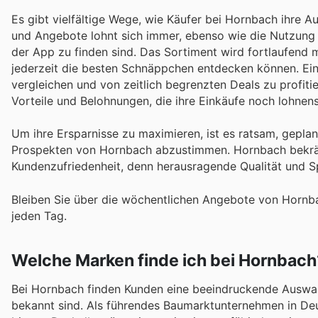
Es gibt vielfältige Wege, wie Käufer bei Hornbach ihre 
und Angebote lohnt sich immer, ebenso wie die Nutzung d
der App zu finden sind. Das Sortiment wird fortlaufend 
jederzeit die besten Schnäppchen entdecken können. Ein
vergleichen und von zeitlich begrenzten Deals zu profit
Vorteile und Belohnungen, die ihre Einkäufe noch lohne
Um ihre Ersparnisse zu maximieren, ist es ratsam, gepla
Prospekten von Hornbach abzustimmen. Hornbach bekräft
Kundenzufriedenheit, denn herausragende Qualität und Sp
Bleiben Sie über die wöchentlichen Angebote von Hornba
jeden Tag.
Welche Marken finde ich bei Hornbach
Bei Hornbach finden Kunden eine beeindruckende Auswahl 
bekannt sind. Als führendes Baumarktunternehmen in Deu