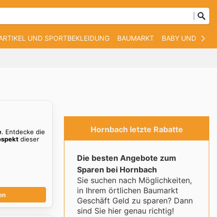
ARTIKEL UND SPORTBEKLEIDUNG
BAUMARKT
BABY UND KIND
Hornbach letzte Rabatte
e
. Entdecke die
ospekt
dieser
Die besten Angebote zum
Sparen bei Hornbach
Sie suchen nach Möglichkeiten,
in Ihrem örtlichen Baumarkt
en
Geschäft Geld zu sparen? Dann
sind Sie hier genau richtig!