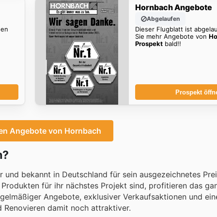
Hornbach Angebote
Abgelaufen
den
Dieser Flugblatt ist abgela
Sie mehr Angebote von
Ho
Prospekt
bald!!
Prospekt öffn
ten Angebote von Hornbach
h?
or und bekannt in Deutschland für sein ausgezeichnetes Pre
Produkten für ihr nächstes Projekt sind, profitieren das ga
egelmäßiger Angebote, exklusiver Verkaufsaktionen und eine
 Renovieren damit noch attraktiver.