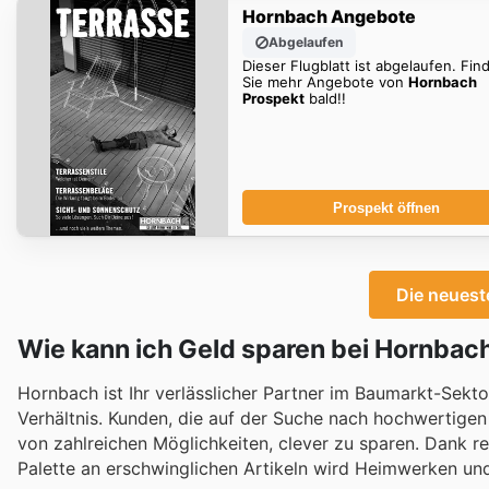
Hornbach Angebote
Abgelaufen
Dieser Flugblatt ist abgelaufen. Fin
Sie mehr Angebote von
Hornbach
Prospekt
bald!!
Prospekt öffnen
Die neues
Wie kann ich Geld sparen bei Hornbac
Hornbach ist Ihr verlässlicher Partner im Baumarkt-Sekt
Verhältnis. Kunden, die auf der Suche nach hochwertigen 
von zahlreichen Möglichkeiten, clever zu sparen. Dank r
Palette an erschwinglichen Artikeln wird Heimwerken und