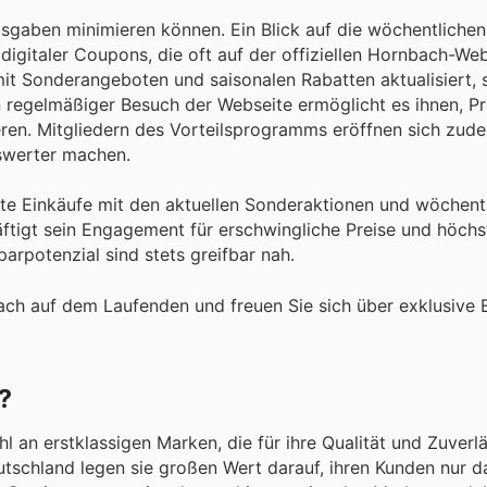
Ausgaben minimieren können. Ein Blick auf die wöchentliche
igitaler Coupons, die oft auf der offiziellen Hornbach-Web
mit Sonderangeboten und saisonalen Rabatten aktualisiert, 
 regelmäßiger Besuch der Webseite ermöglicht es ihnen, Pr
ieren. Mitgliedern des Vorteilsprogramms eröffnen sich zud
nswerter machen.
nte Einkäufe mit den aktuellen Sonderaktionen und wöchent
igt sein Engagement für erschwingliche Preise und höchs
arpotenzial sind stets greifbar nah.
ch auf dem Laufenden und freuen Sie sich über exklusive 
?
an erstklassigen Marken, die für ihre Qualität und Zuverlä
tschland legen sie großen Wert darauf, ihren Kunden nur d