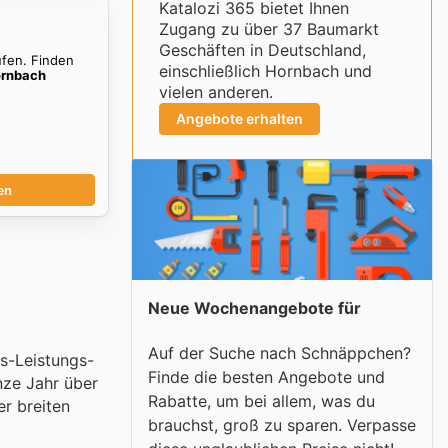
Katalozi 365 bietet Ihnen
Zugang zu über 37 Baumarkt
Geschäften in Deutschland,
ufen. Finden
einschließlich Hornbach und
rnbach
vielen anderen.
Angebote erhalten
en
Neue Wochenangebote für
Auf der Suche nach Schnäppchen?
is-Leistungs-
Finde die besten Angebote und
nze Jahr über
Rabatte, um bei allem, was du
r breiten
brauchst, groß zu sparen. Verpasse