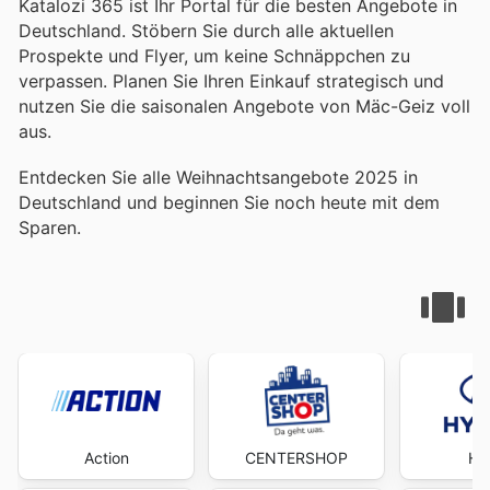
Katalozi 365 ist Ihr Portal für die besten Angebote in
Deutschland. Stöbern Sie durch alle aktuellen
Prospekte und Flyer, um keine Schnäppchen zu
verpassen. Planen Sie Ihren Einkauf strategisch und
nutzen Sie die saisonalen Angebote von Mäc-Geiz voll
aus.
Entdecken Sie alle Weihnachtsangebote 2025 in
Deutschland und beginnen Sie noch heute mit dem
Sparen.
Action
CENTERSHOP
Hy