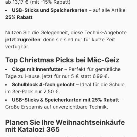
ab 13,17 € (mit -15% Rabatt)
USB-Sticks und Speicherkarten
– auf alle Artikel
25% Rabatt
Nutzen Sie die Gelegenheit, diese Technik-Angebote
jetzt zugreifen
, denn sie sind nur für kurze Zeit
verfügbar.
Top Christmas Picks bei Mäc-Geiz
Clogs mit Innenfutter
– Perfekt für gemütliche
Tage zu Hause, jetzt für nur 5 € statt 6,99 €.
Schulblock 4-fach gelocht
– Ideal für die Schule,
im 3er-Pack nur 2,50 €.
USB-Sticks & Speicherkarten mit 25% Rabatt
–
Große Ersparnis auf unverzichtbare Technik.
Planen Sie Ihre Weihnachtseinkäufe
mit Katalozi 365