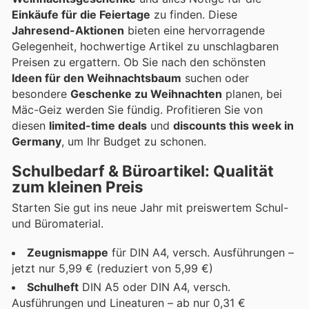
Einkäufe für die Feiertage
zu finden. Diese
Jahresend-Aktionen
bieten eine hervorragende
Gelegenheit, hochwertige Artikel zu unschlagbaren
Preisen zu ergattern. Ob Sie nach den schönsten
Ideen für den Weihnachtsbaum
suchen oder
besondere
Geschenke zu Weihnachten
planen, bei
Mäc-Geiz werden Sie fündig. Profitieren Sie von
diesen
limited-time deals
und
discounts this week in
Germany
, um Ihr Budget zu schonen.
Schulbedarf & Büroartikel: Qualität
zum kleinen Preis
Starten Sie gut ins neue Jahr mit preiswertem Schul-
und Büromaterial.
Zeugnismappe
für DIN A4, versch. Ausführungen –
jetzt nur 5,99 € (reduziert von 5,99 €)
Schulheft
DIN A5 oder DIN A4, versch.
Ausführungen und Lineaturen – ab nur 0,31 €