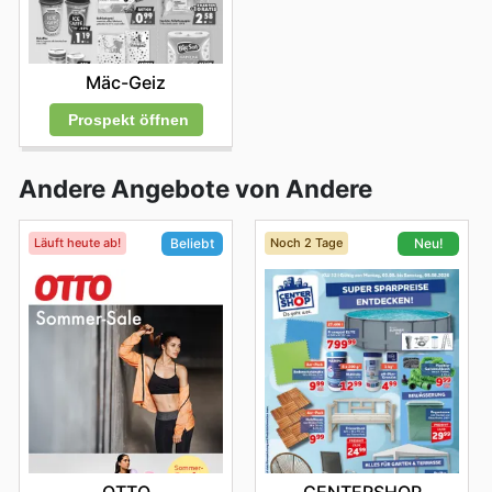
Mäc-Geiz
Prospekt öffnen
Andere Angebote von Andere
Läuft heute ab!
Noch 2 Tage
Beliebt
Neu!
OTTO
CENTERSHOP