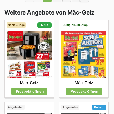
Weitere Angebote von Mäc-Geiz
Noch 3 Tage
Gültig bis 30. Aug.
Neu!
Mäc-Geiz
Mäc-Geiz
Prospekt öffnen
Prospekt öffnen
Abgelaufen
Abgelaufen
Beliebt