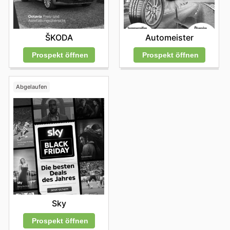
ŠKODA
Automeister
Prospekt öffnen
Prospekt öffnen
Abgelaufen
Sky
Prospekt öffnen