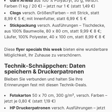
Garn Ariella
aus 100 % Polyacryl, 50 g, versch.
Farben (1 kg / 20 €) – jetzt nur 1 € (statt 1,49 €)
Clogs
versch. Größen/Farben – mit Strick, statt
8,99 € 5 €; mit Innenfutter, statt 6,99 € 5 €
Stickpackung
versch. Ausführungen – Tischdecke,
aus 100% Baumwolle, 80 x 80 cm, statt 9,99 € 8 €;
Läufer, 100% Polyester, 40 x 100 cm, statt 8,99 € 8 €
Diese
flyer specials this week
bieten eine wunderbare
Möglichkeit, Ihr Zuhause zu verschönern.
Technik-Schnäppchen: Daten
speichern & Druckerpatronen
Bleiben Sie verbunden und halten Sie Ihre
Erinnerungen fest mit diesen Technik-Deals.
Fotokarton
50 x 70 cm, 300 g/m², versch. Farben –
jetzt je 0,80 € (statt 1,19 €)
HP Druckerpatronen
versch. Ausführungen – jetzt