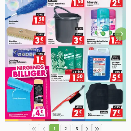
1
2
3