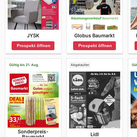
JYSK
Globus Baumarkt
Prospekt öffnen
Prospekt öffnen
Gültig bis 21. Aug.
Abgelaufen
Gül
Sonderpreis-
Lidl
Baumarkt