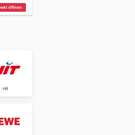
ekt öffnen
Hit