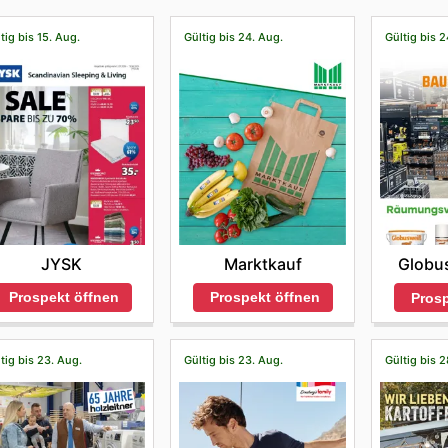
tig bis 15. Aug.
Gültig bis 24. Aug.
Gültig bis 2
JYSK
Marktkauf
Globu
Prospekt öffnen
Prospekt öffnen
Prosp
tig bis 23. Aug.
Gültig bis 23. Aug.
Gültig bis 2