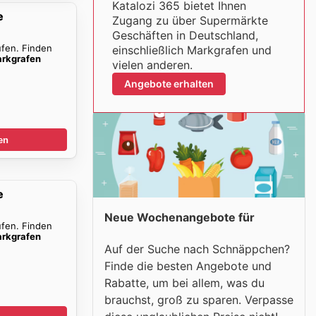
Katalozi 365 bietet Ihnen
e
Zugang zu über Supermärkte
Geschäften in Deutschland,
ufen. Finden
einschließlich Markgrafen und
rkgrafen
vielen anderen.
Angebote erhalten
en
e
Neue Wochenangebote für
ufen. Finden
rkgrafen
Auf der Suche nach Schnäppchen?
Finde die besten Angebote und
Rabatte, um bei allem, was du
brauchst, groß zu sparen. Verpasse