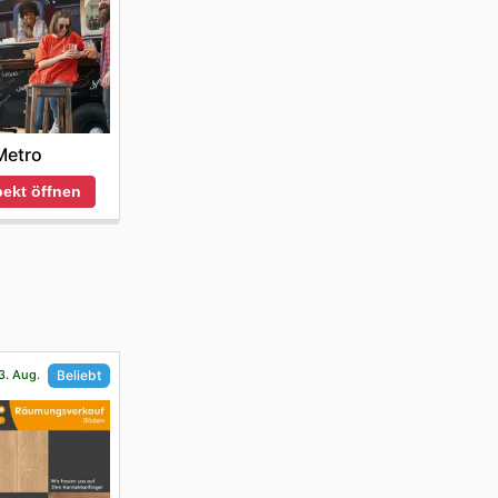
Metro
ekt öffnen
3. Aug.
Beliebt