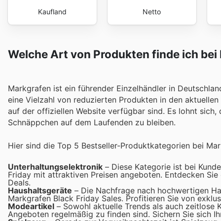
Kaufland
Netto
Welche Art von Produkten finde ich bei
Markgrafen ist ein führender Einzelhändler in Deutschlan
eine Vielzahl von reduzierten Produkten in den aktuel
auf der offiziellen Website verfügbar sind. Es lohnt sic
Schnäppchen auf dem Laufenden zu bleiben.
Hier sind die Top 5 Bestseller-Produktkategorien bei Mar
Unterhaltungselektronik
– Diese Kategorie ist bei Kund
Friday mit attraktiven Preisen angeboten. Entdecken Si
Deals.
Haushaltsgeräte
– Die Nachfrage nach hochwertigen Haush
Markgrafen Black Friday Sales. Profitieren Sie von exkl
Modeartikel
– Sowohl aktuelle Trends als auch zeitlose K
Angeboten regelmäßig zu finden sind. Sichern Sie sich Ih