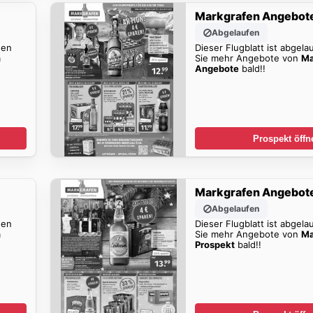
Markgrafen Angebot
Abgelaufen
den
Dieser Flugblatt ist abgela
n
Sie mehr Angebote von
Ma
Angebote
bald!!
Prospekt öffn
Markgrafen Angebot
Abgelaufen
den
Dieser Flugblatt ist abgela
n
Sie mehr Angebote von
Ma
Prospekt
bald!!