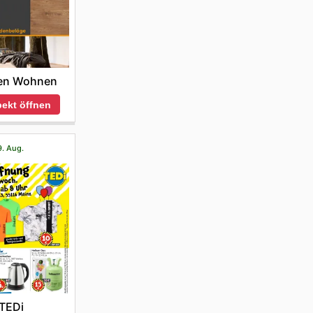
en Wohnen
ekt öffnen
9. Aug.
TEDi