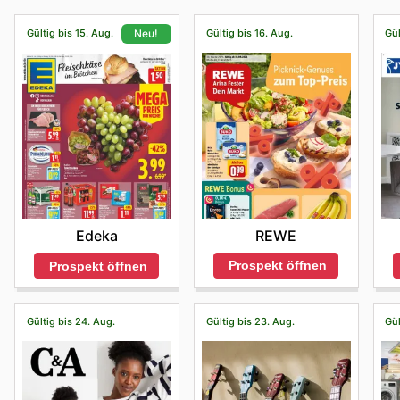
Gültig bis 15. Aug.
Gültig bis 16. Aug.
Gül
Neu!
REWE
Edeka
Prospekt öffnen
Prospekt öffnen
Gültig bis 24. Aug.
Gültig bis 23. Aug.
Gül