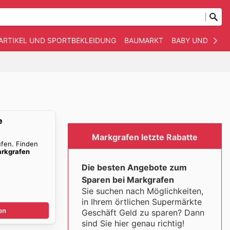
ARTIKEL UND SPORTBEKLEIDUNG
BAUMARKT
BABY UND KIND
e
Markgrafen letzte Rabatte
ufen. Finden
rkgrafen
Die besten Angebote zum
Sparen bei Markgrafen
Sie suchen nach Möglichkeiten,
in Ihrem örtlichen Supermärkte
en
Geschäft Geld zu sparen? Dann
sind Sie hier genau richtig!