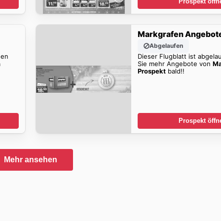
Prospekt öffn
Markgrafen Angebot
Abgelaufen
den
Dieser Flugblatt ist abgela
n
Sie mehr Angebote von
Ma
Prospekt
bald!!
Prospekt öffn
Mehr ansehen