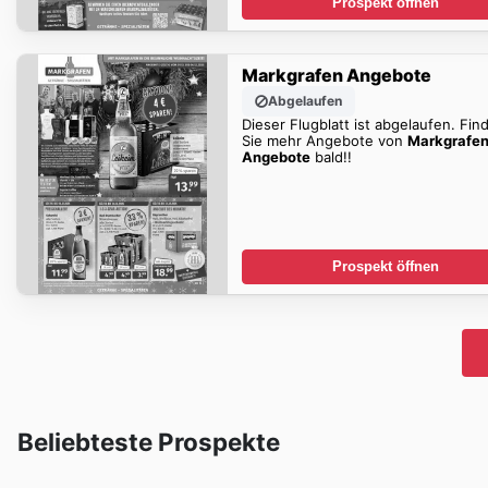
Prospekt öffnen
Markgrafen Angebote
Abgelaufen
Dieser Flugblatt ist abgelaufen. Fin
Sie mehr Angebote von
Markgrafe
Angebote
bald!!
Prospekt öffnen
Beliebteste Prospekte