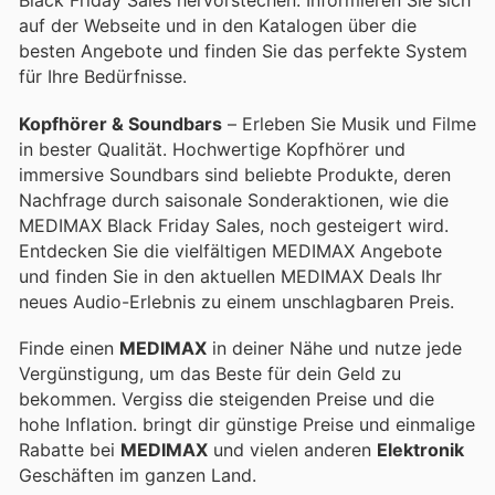
Black Friday Sales hervorstechen. Informieren Sie sich
auf der Webseite und in den Katalogen über die
besten Angebote und finden Sie das perfekte System
für Ihre Bedürfnisse.
Kopfhörer & Soundbars
– Erleben Sie Musik und Filme
in bester Qualität. Hochwertige Kopfhörer und
immersive Soundbars sind beliebte Produkte, deren
Nachfrage durch saisonale Sonderaktionen, wie die
MEDIMAX Black Friday Sales, noch gesteigert wird.
Entdecken Sie die vielfältigen MEDIMAX Angebote
und finden Sie in den aktuellen MEDIMAX Deals Ihr
neues Audio-Erlebnis zu einem unschlagbaren Preis.
Finde einen
MEDIMAX
in deiner Nähe und nutze jede
Vergünstigung, um das Beste für dein Geld zu
bekommen. Vergiss die steigenden Preise und die
hohe Inflation.
bringt dir günstige Preise und einmalige
Rabatte bei
MEDIMAX
und vielen anderen
Elektronik
Geschäften im ganzen Land.