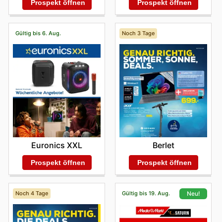
Prospekt öffnen
Prospekt öffnen
Gültig bis 6. Aug.
Noch 3 Tage
Euronics XXL
Berlet
Prospekt öffnen
Prospekt öffnen
Noch 4 Tage
Gültig bis 19. Aug.
Neu!