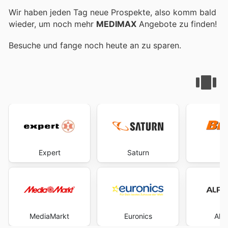
Wir haben jeden Tag neue Prospekte, also komm bald
wieder, um noch mehr
MEDIMAX
Angebote zu finden!
Besuche
und fange noch heute an zu sparen.
Expert
Saturn
B
MediaMarkt
Euronics
Alp