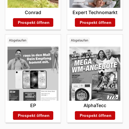
Conrad
Expert Technomarkt
Prospekt öffnen
Prospekt öffnen
Abgelaufen
Abgelaufen
EP
AlphaTecc
Prospekt öffnen
Prospekt öffnen