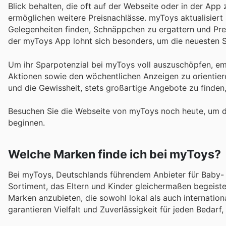
Blick behalten, die oft auf der Webseite oder in der App
ermöglichen weitere Preisnachlässe. myToys aktualisier
Gelegenheiten finden, Schnäppchen zu ergattern und Preis
der myToys App lohnt sich besonders, um die neuesten Sal
Um ihr Sparpotenzial bei myToys voll auszuschöpfen, emp
Aktionen sowie den wöchentlichen Anzeigen zu orientiere
und die Gewissheit, stets großartige Angebote zu finden, 
Besuchen Sie die Webseite von myToys noch heute, um 
beginnen.
Welche Marken finde ich bei myToys?
Bei myToys, Deutschlands führendem Anbieter für Baby- u
Sortiment, das Eltern und Kinder gleichermaßen begeister
Marken anzubieten, die sowohl lokal als auch internation
garantieren Vielfalt und Zuverlässigkeit für jeden Bedar