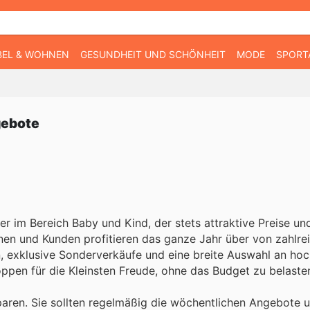
EL & WOHNEN
GESUNDHEIT UND SCHÖNHEIT
MODE
SPORT
gebote
r im Bereich Baby und Kind, der stets attraktive Preise un
nnen und Kunden profitieren das ganze Jahr über von zahlre
, exklusive Sonderverkäufe und eine breite Auswahl an ho
ppen für die Kleinsten Freude, ohne das Budget zu belaste
paren. Sie sollten regelmäßig die wöchentlichen Angebote u