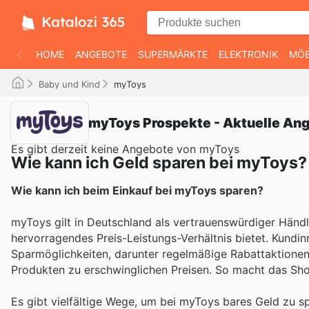
HOME
ANGEBOTE
SUPERMÄRKTE
ELEKTRONIK
MÖB
Baby und Kind
myToys
myToys Prospekte - Aktuelle An
Es gibt derzeit keine Angebote von myToys
Wie kann ich Geld sparen bei myToys?
Wie kann ich beim Einkauf bei myToys sparen?
myToys gilt in Deutschland als vertrauenswürdiger Händle
hervorragendes Preis-Leistungs-Verhältnis bietet. Kundi
Sparmöglichkeiten, darunter regelmäßige Rabattaktionen
Produkten zu erschwinglichen Preisen. So macht das Sho
Es gibt vielfältige Wege, um bei myToys bares Geld zu s