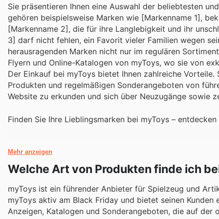
Sie präsentieren Ihnen eine Auswahl der beliebtesten un
gehören beispielsweise Marken wie [Markenname 1], bekann
[Markenname 2], die für ihre Langlebigkeit und ihr unsc
3] darf nicht fehlen, ein Favorit vieler Familien wegen 
herausragenden Marken nicht nur im regulären Sortimen
Flyern und Online-Katalogen von myToys, wo sie von exkl
Der Einkauf bei myToys bietet Ihnen zahlreiche Vorteile.
Produkten und regelmäßigen Sonderangeboten von führend
Website zu erkunden und sich über Neuzugänge sowie zei
Finden Sie Ihre Lieblingsmarken bei myToys – entdecken 
Mehr anzeigen
Welche Art von Produkten finde ich b
myToys ist ein führender Anbieter für Spielzeug und Artik
myToys aktiv am Black Friday und bietet seinen Kunden e
Anzeigen, Katalogen und Sonderangeboten, die auf der off