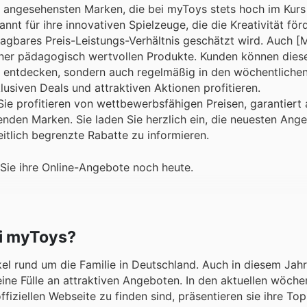
d angesehensten Marken, die bei myToys stets hoch im Kurs
t für ihre innovativen Spielzeuge, die die Kreativität för
hlagbares Preis-Leistungs-Verhältnis geschätzt wird. Auch
seiner pädagogisch wertvollen Produkte. Kunden können dies
t entdecken, sondern auch regelmäßig in den wöchentliche
usiven Deals und attraktiven Aktionen profitieren.
 Sie profitieren von wettbewerbsfähigen Preisen, garantiert
en Marken. Sie laden Sie herzlich ein, die neuesten Angeb
tlich begrenzte Rabatte zu informieren.
Sie ihre Online-Angebote noch heute.
ei myToys?
el rund um die Familie in Deutschland. Auch in diesem Jahr 
ine Fülle an attraktiven Angeboten. In den aktuellen wöche
iziellen Webseite zu finden sind, präsentieren sie ihre Top