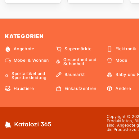
KATEGORIEN
Angebote
Supermärkte
Elektronik
Gesundheit und
Möbel & Wohnen
Mode
Schönheit
Sportartikel und
Baumarkt
Baby und 
Sportbekleidung
Haustiere
Einkaufzentren
Andere
Copyright © 2026
Produktfotos, Bi
sind. Angebote g
die Produkte zu 