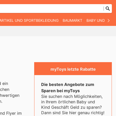
ARTIKEL UND SPORTBEKLEIDUNG
BAUMARKT
BABY UND KIND
myToys letzte Rabatte
d ein
Die besten Angebote zum
ichen
Sparen bei myToys
chwertigen
Sie suchen nach Möglichkeiten,
n.
in Ihrem örtlichen Baby und
Kind Geschäft Geld zu sparen?
Dann sind Sie hier genau richtig!
nd Flyer im