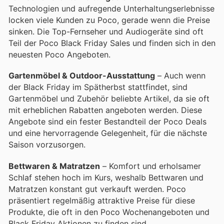
Technologien und aufregende Unterhaltungserlebnisse
locken viele Kunden zu Poco, gerade wenn die Preise
sinken. Die Top-Fernseher und Audiogeräte sind oft
Teil der Poco Black Friday Sales und finden sich in den
neuesten Poco Angeboten.
Gartenmöbel & Outdoor-Ausstattung
– Auch wenn
der Black Friday im Spätherbst stattfindet, sind
Gartenmöbel und Zubehör beliebte Artikel, da sie oft
mit erheblichen Rabatten angeboten werden. Diese
Angebote sind ein fester Bestandteil der Poco Deals
und eine hervorragende Gelegenheit, für die nächste
Saison vorzusorgen.
Bettwaren & Matratzen
– Komfort und erholsamer
Schlaf stehen hoch im Kurs, weshalb Bettwaren und
Matratzen konstant gut verkauft werden. Poco
präsentiert regelmäßig attraktive Preise für diese
Produkte, die oft in den Poco Wochenangeboten und
Black Friday Aktionen zu finden sind.