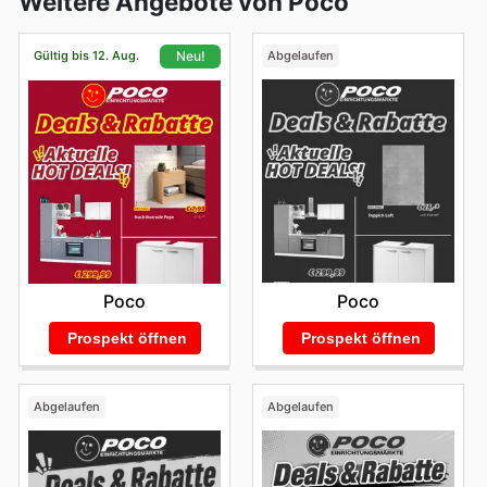
Weitere Angebote von Poco
Gültig bis 12. Aug.
Abgelaufen
Neu!
Poco
Poco
Prospekt öffnen
Prospekt öffnen
Abgelaufen
Abgelaufen