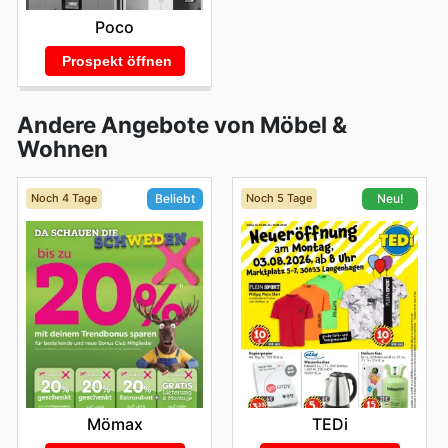
Poco
Prospekt öffnen
Andere Angebote von Möbel &
Wohnen
Noch 4 Tage
Noch 5 Tage
Beliebt
Neu!
Mömax
TEDi