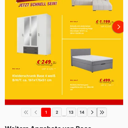
1
2
13
14
...