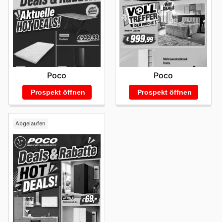
Poco
Poco
Prospekt öffnen
Prospekt öffnen
Abgelaufen