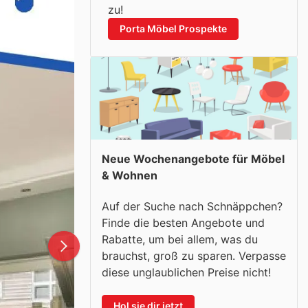
zu!
Porta Möbel Prospekte
Neue Wochenangebote für Möbel
& Wohnen
Auf der Suche nach Schnäppchen?
Finde die besten Angebote und
Rabatte, um bei allem, was du
brauchst, groß zu sparen. Verpasse
diese unglaublichen Preise nicht!
Hol sie dir jetzt