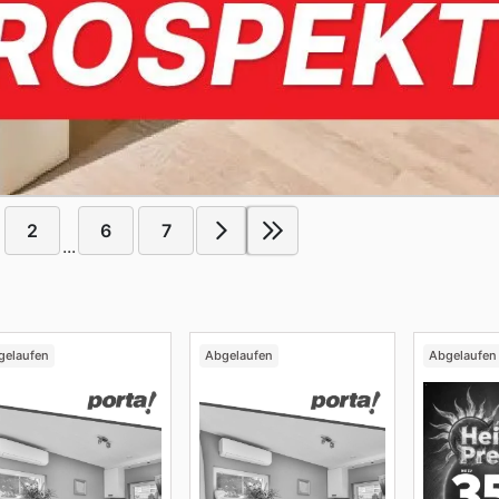
2
6
7
...
gelaufen
Abgelaufen
Abgelaufen