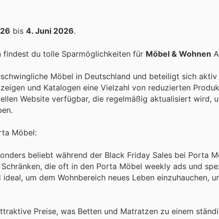
026
bis
4. Juni 2026
.
findest du tolle Sparmöglichkeiten für
Möbel & Wohnen
Ar
erschwingliche Möbel in Deutschland und beteiligt sich akti
nzeigen und Katalogen eine Vielzahl von reduzierten Produ
llen Website verfügbar, die regelmäßig aktualisiert wird, 
ben.
rta Möbel:
onders beliebt während der Black Friday Sales bei Porta 
Schränken, die oft in den Porta Möbel weekly ads und spez
 ideal, um dem Wohnbereich neues Leben einzuhauchen, un
attraktive Preise, was Betten und Matratzen zu einem ständ