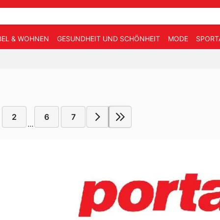
EL & WOHNEN
GESUNDHEIT UND SCHÖNHEIT
MODE
SPORT
2
6
7
...