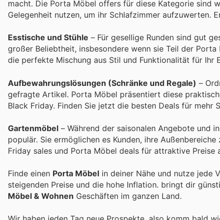
macht. Die Porta Möbel offers für diese Kategorie sind 
Gelegenheit nutzen, um ihr Schlafzimmer aufzuwerten. E
Esstische und Stühle
– Für gesellige Runden sind gut ges
großer Beliebtheit, insbesondere wenn sie Teil der Port
die perfekte Mischung aus Stil und Funktionalität für Ihr
Aufbewahrungslösungen (Schränke und Regale)
– Ordn
gefragte Artikel. Porta Möbel präsentiert diese praktis
Black Friday. Finden Sie jetzt die besten Deals für mehr 
Gartenmöbel
– Während der saisonalen Angebote und in
populär. Sie ermöglichen es Kunden, ihre Außenbereiche
Friday sales und Porta Möbel deals für attraktive Preise
Finde einen
Porta Möbel
in deiner Nähe und nutze jede 
steigenden Preise und die hohe Inflation.
bringt dir güns
Möbel & Wohnen
Geschäften im ganzen Land.
Wir haben jeden Tag neue Prospekte, also komm bald w