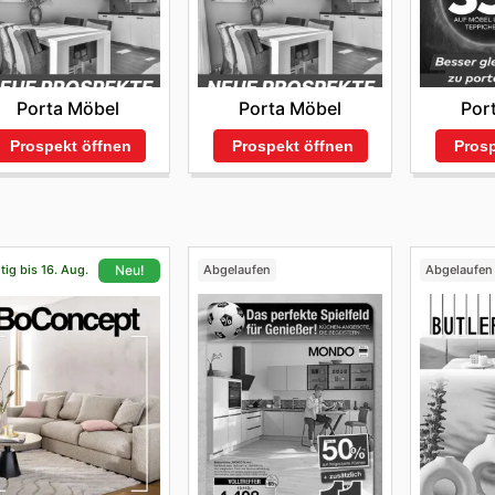
Porta Möbel
Porta Möbel
Por
Prospekt öffnen
Prospekt öffnen
Prosp
tig bis 16. Aug.
Abgelaufen
Abgelaufen
Neu!