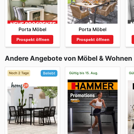
Porta Möbel
Porta Möbel
Prospekt öffnen
Prospekt öffnen
Andere Angebote von Möbel & Wohnen
Noch 2 Tage
Gültig bis 15. Aug.
Gül
Beliebt