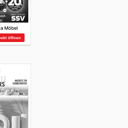
ta Möbel
ekt öffnen