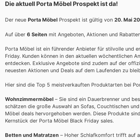
Die aktuell Porta Möbel Prospekt ist da!
Der neue
Porta Möbel
Prospekt ist gültig von
20. Mai 2
Auf über
6 Seiten
mit Angeboten, Aktionen und Rabatten 
Porta Möbel ist ein führender Anbieter für stilvolle und 
Friday. Kunden können in den aktuellen wöchentlichen A
entdecken. Exklusive Angebote sind zudem auf der offizie
neuesten Aktionen und Deals auf dem Laufenden zu blei
Hier sind die Top 5 meistverkauften Produktarten bei Po
Wohnzimmermöbel
– Sie sind ein Dauerbrenner und bes
schätzen die große Auswahl an Sofas, Couchtischen und 
Möbel deals hervorgehoben werden. Diese Produkte sind
Kernstück der Porta Möbel Black Friday sales.
Betten und Matratzen
– Hoher Schlafkomfort trifft auf 