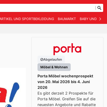
ARTIKEL UND SPORTBEKLEIDUNG
BAUMARKT
BABY UND KIND
Abgelaufen
Möbel & Wohnen
Porta Möbel wochenprospekt
von 20. Mai 2026 bis 4. Juni
2026
Es gibt derzeit 2 Prospekte für
Porta Möbel. Greifen Sie auf die
neuesten Angebote und Rabatte