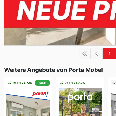
1
Weitere Angebote von Porta Möbel
Gültig bis 23. Aug.
Gültig bis 31. Aug.
Ab
Neu!