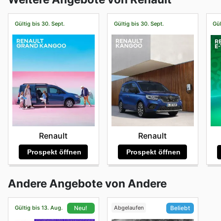
Gültig bis 30. Sept.
Gültig bis 30. Sept.
Gül
Renault
Renault
Prospekt öffnen
Prospekt öffnen
Andere Angebote von Andere
Gültig bis 13. Aug.
Abgelaufen
Neu!
Beliebt