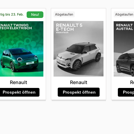
tig bis 23. Feb.
Abgelaufen
Abgelaufen
Neu!
Renault
Renault
R
Prospekt öffnen
Prospekt öffnen
Prosp