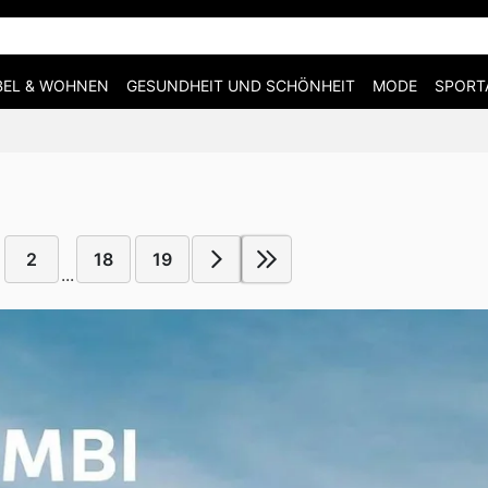
EL & WOHNEN
GESUNDHEIT UND SCHÖNHEIT
MODE
SPORT
2
18
19
...