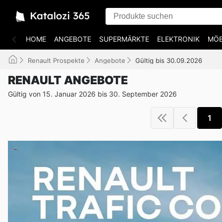
HOME
ANGEBOTE
SUPERMÄRKTE
ELEKTRONIK
MÖB
Renault Prospekte
Angebote
Gültig bis 30.09.2026
RENAULT ANGEBOTE
Gültig von 15. Januar 2026 bis 30. September 2026
1