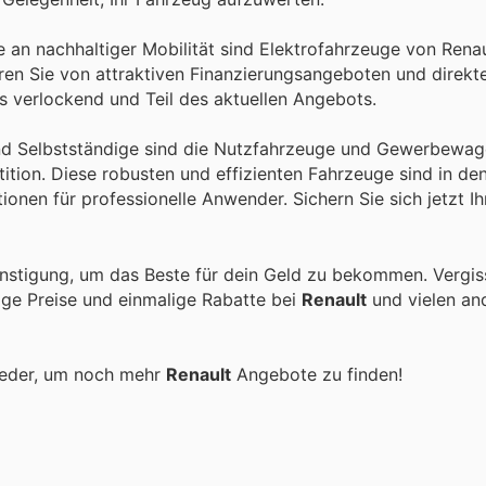
an nachhaltiger Mobilität sind Elektrofahrzeuge von Renau
eren Sie von attraktiven Finanzierungsangeboten und direkt
s verlockend und Teil des aktuellen Angebots.
d Selbstständige sind die Nutzfahrzeuge und Gewerbewag
tition. Diese robusten und effizienten Fahrzeuge sind in den
onen für professionelle Anwender. Sichern Sie sich jetzt Ih
nstigung, um das Beste für dein Geld zu bekommen. Vergis
tige Preise und einmalige Rabatte bei
Renault
und vielen a
ieder, um noch mehr
Renault
Angebote zu finden!