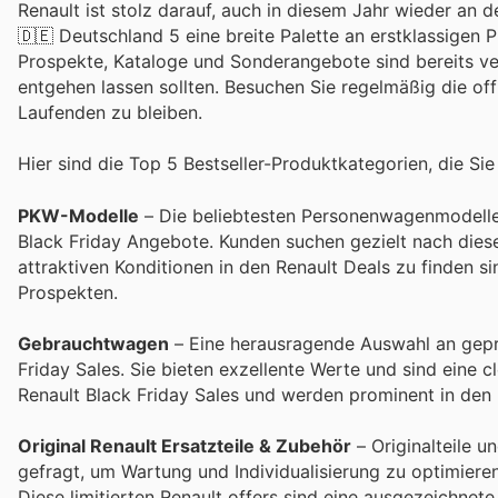
Renault ist stolz darauf, auch in diesem Jahr wieder an
🇩🇪 Deutschland 5 eine breite Palette an erstklassigen 
Prospekte, Kataloge und Sonderangebote sind bereits ver
entgehen lassen sollten. Besuchen Sie regelmäßig die off
Laufenden zu bleiben.
Hier sind die Top 5 Bestseller-Produktkategorien, die Sie
PKW-Modelle
– Die beliebtesten Personenwagenmodelle v
Black Friday Angebote. Kunden suchen gezielt nach diese
attraktiven Konditionen in den Renault Deals zu finden s
Prospekten.
Gebrauchtwagen
– Eine herausragende Auswahl an gepr
Friday Sales. Sie bieten exzellente Werte und sind eine 
Renault Black Friday Sales und werden prominent in den
Original Renault Ersatzteile & Zubehör
– Originalteile 
gefragt, um Wartung und Individualisierung zu optimieren.
Diese limitierten Renault offers sind eine ausgezeichnet