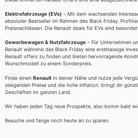
Elektrofahrzeuge (EVs)
– Mit dem wachsenden Interesse 
absoluter Bestseller im Rahmen des Black Friday. Profiti
Preisnachlässen. Die Renault deals für EVs sind besonder
Gewerbewagen & Nutzfahrzeuge
– Für Unternehmen un
Renault während des Black Friday eine erstklassige Inves
Renault offers zu finden und bieten hervorragende Konditi
Wunschmodell zu einem Sonderpreis.
Finde einen
Renault
in deiner Nähe und nutze jede Vergü
steigenden Preise und die hohe Inflation.
bringt dir güns
Geschäften im ganzen Land.
Wir haben jeden Tag neue Prospekte, also komm bald w
Besuche
und fange noch heute an zu sparen.