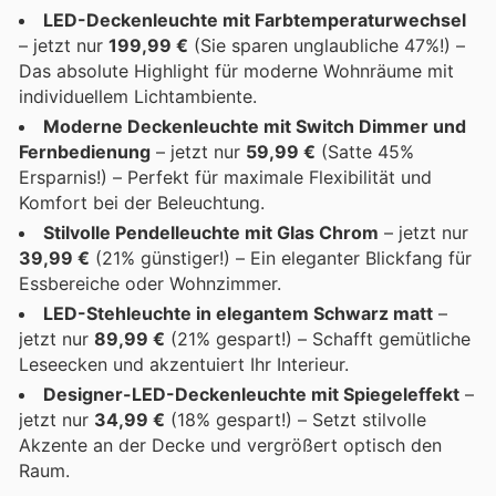
LED-Deckenleuchte mit Farbtemperaturwechsel
– jetzt nur
199,99 €
(Sie sparen unglaubliche 47%!) –
Das absolute Highlight für moderne Wohnräume mit
individuellem Lichtambiente.
Moderne Deckenleuchte mit Switch Dimmer und
Fernbedienung
– jetzt nur
59,99 €
(Satte 45%
Ersparnis!) – Perfekt für maximale Flexibilität und
Komfort bei der Beleuchtung.
Stilvolle Pendelleuchte mit Glas Chrom
– jetzt nur
39,99 €
(21% günstiger!) – Ein eleganter Blickfang für
Essbereiche oder Wohnzimmer.
LED-Stehleuchte in elegantem Schwarz matt
–
jetzt nur
89,99 €
(21% gespart!) – Schafft gemütliche
Leseecken und akzentuiert Ihr Interieur.
Designer-LED-Deckenleuchte mit Spiegeleffekt
–
jetzt nur
34,99 €
(18% gespart!) – Setzt stilvolle
Akzente an der Decke und vergrößert optisch den
Raum.