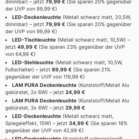
dimmbar) – jetzt
79,99 €
(Sie sparen 20% gegenüber
der UVP von 99,99 €)
LED-Deckenleuchte
(Metall schwarz matt, 20,5W,
dimmbar) – jetzt
79,99 €
(Sie sparen 20% gegenüber
der UVP von 99,99 €)
LED-Tischleuchte
(Metall schwarz matt, 10,5W) –
jetzt
49,99 €
(Sie sparen 23% gegenüber der UVP
von 64,99 €)
LED-Stehleuchte
(Metall schwarz matt, 10,5W,
Fußschalter) – jetzt
89,99 €
(Sie sparen 21%
gegenüber der UVP von 119,99 €)
LAM PURA Deckenleuchte
(Kunststoff/Metall Alu
gebürstet, 2x 6W) – jetzt
24,99 €
LAM PURA Deckenleuchte
(Kunststoff/Metall Alu
gebürstet, 3x 6W) – jetzt
29,99 €
LED-Deckenleuchte
(Metall schwarz matt,
Spiegeleffekt, 15W) – jetzt
34,99 €
(Sie sparen 18%
gegenüber der UVP von 42,99 €)
LED-Deckenleuchte
(Kunststoff schwarz/weiß,