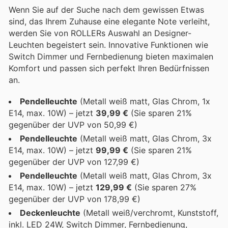
Wenn Sie auf der Suche nach dem gewissen Etwas
sind, das Ihrem Zuhause eine elegante Note verleiht,
werden Sie von ROLLERs Auswahl an Designer-
Leuchten begeistert sein. Innovative Funktionen wie
Switch Dimmer und Fernbedienung bieten maximalen
Komfort und passen sich perfekt Ihren Bedürfnissen
an.
Pendelleuchte
(Metall weiß matt, Glas Chrom, 1x
E14, max. 10W) – jetzt
39,99 €
(Sie sparen 21%
gegenüber der UVP von 50,99 €)
Pendelleuchte
(Metall weiß matt, Glas Chrom, 3x
E14, max. 10W) – jetzt
99,99 €
(Sie sparen 21%
gegenüber der UVP von 127,99 €)
Pendelleuchte
(Metall weiß matt, Glas Chrom, 3x
E14, max. 10W) – jetzt
129,99 €
(Sie sparen 27%
gegenüber der UVP von 178,99 €)
Deckenleuchte
(Metall weiß/verchromt, Kunststoff,
inkl. LED 24W, Switch Dimmer, Fernbedienung,