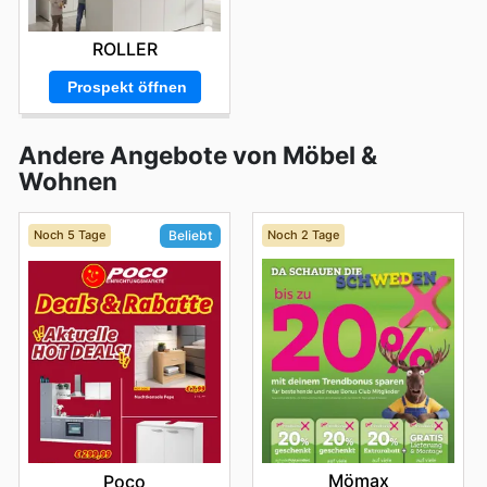
ROLLER
Prospekt öffnen
Andere Angebote von Möbel &
Wohnen
Noch 5 Tage
Noch 2 Tage
Beliebt
Mömax
Poco