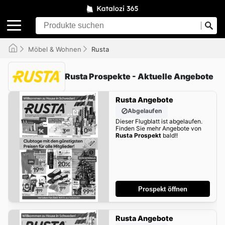
Möbel & Wohnen
Rusta
Rusta Prospekte - Aktuelle Angebote
Rusta Angebote
Abgelaufen
Dieser Flugblatt ist abgelaufen.
Finden Sie mehr Angebote von
Rusta Prospekt
bald!!
Prospekt öffnen
Rusta Angebote