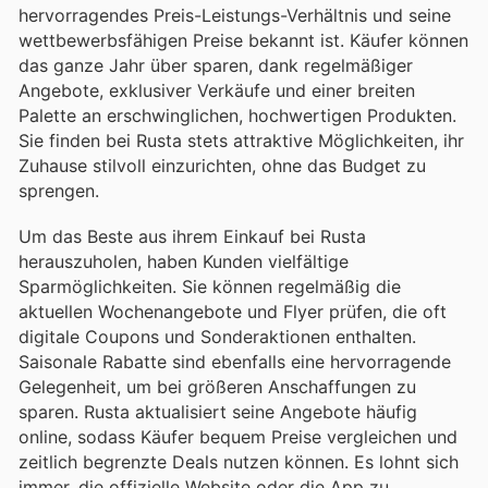
hervorragendes Preis-Leistungs-Verhältnis und seine
wettbewerbsfähigen Preise bekannt ist. Käufer können
das ganze Jahr über sparen, dank regelmäßiger
Angebote, exklusiver Verkäufe und einer breiten
Palette an erschwinglichen, hochwertigen Produkten.
Sie finden bei Rusta stets attraktive Möglichkeiten, ihr
Zuhause stilvoll einzurichten, ohne das Budget zu
sprengen.
Um das Beste aus ihrem Einkauf bei Rusta
herauszuholen, haben Kunden vielfältige
Sparmöglichkeiten. Sie können regelmäßig die
aktuellen Wochenangebote und Flyer prüfen, die oft
digitale Coupons und Sonderaktionen enthalten.
Saisonale Rabatte sind ebenfalls eine hervorragende
Gelegenheit, um bei größeren Anschaffungen zu
sparen. Rusta aktualisiert seine Angebote häufig
online, sodass Käufer bequem Preise vergleichen und
zeitlich begrenzte Deals nutzen können. Es lohnt sich
immer, die offizielle Website oder die App zu