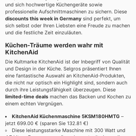
und sich hochwertige Küchengeräte sowie
professionelle Aufschnittmaschinen zu sichern. Diese
discounts this week in Germany
sind perfekt, um
sich selbst oder Ihren Liebsten eine Freude zu machen
und die festliche Zeit einzuläuten.
Küchen-Träume werden wahr mit
KitchenAid
Die Kultmarke KitchenAid ist der Inbegriff von Qualität
und Design in der Küche. Selgros präsentiert Ihnen
eine fantastische Auswahl an KitchenAid-Produkten,
die nicht nur optisch ein Highlight sind, sondern auch
durch ihre Leistungsfähigkeit überzeugen. Diese
limited-time deals
machen das Backen und Kochen zu
einem echten Vergnügen.
KitchenAid Küchenmaschine 5KSM180HMTG
–
jetzt 699.00 € (sparen Sie 132.81 €)
Diese leistungsstarke Maschine mit 300 Watt und