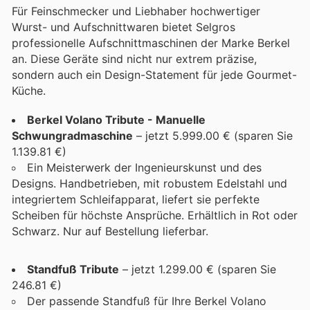
Für Feinschmecker und Liebhaber hochwertiger
Wurst- und Aufschnittwaren bietet Selgros
professionelle Aufschnittmaschinen der Marke Berkel
an. Diese Geräte sind nicht nur extrem präzise,
sondern auch ein Design-Statement für jede Gourmet-
Küche.
Berkel Volano Tribute - Manuelle
Schwungradmaschine
– jetzt 5.999.00 € (sparen Sie
1.139.81 €)
Ein Meisterwerk der Ingenieurskunst und des
Designs. Handbetrieben, mit robustem Edelstahl und
integriertem Schleifapparat, liefert sie perfekte
Scheiben für höchste Ansprüche. Erhältlich in Rot oder
Schwarz. Nur auf Bestellung lieferbar.
Standfuß Tribute
– jetzt 1.299.00 € (sparen Sie
246.81 €)
Der passende Standfuß für Ihre Berkel Volano