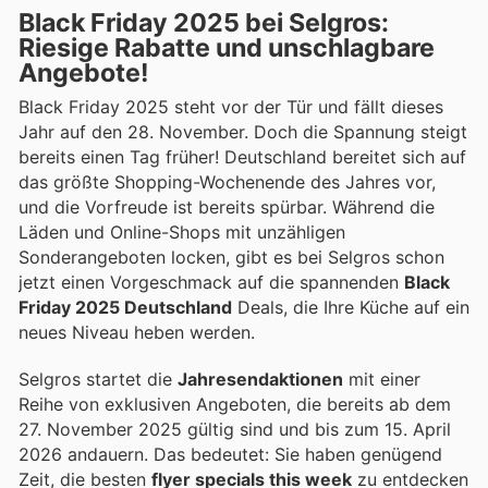
Black Friday 2025 bei Selgros:
Riesige Rabatte und unschlagbare
Angebote!
Black Friday 2025 steht vor der Tür und fällt dieses
Jahr auf den 28. November. Doch die Spannung steigt
bereits einen Tag früher! Deutschland bereitet sich auf
das größte Shopping-Wochenende des Jahres vor,
und die Vorfreude ist bereits spürbar. Während die
Läden und Online-Shops mit unzähligen
Sonderangeboten locken, gibt es bei Selgros schon
jetzt einen Vorgeschmack auf die spannenden
Black
Friday 2025 Deutschland
Deals, die Ihre Küche auf ein
neues Niveau heben werden.
Selgros startet die
Jahresendaktionen
mit einer
Reihe von exklusiven Angeboten, die bereits ab dem
27. November 2025 gültig sind und bis zum 15. April
2026 andauern. Das bedeutet: Sie haben genügend
Zeit, die besten
flyer specials this week
zu entdecken