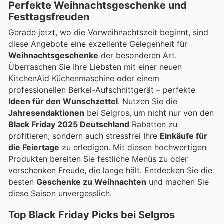
Perfekte
Weihnachtsgeschenke
und
Festtagsfreuden
Gerade jetzt, wo die Vorweihnachtszeit beginnt, sind
diese Angebote eine exzellente Gelegenheit für
Weihnachtsgeschenke
der besonderen Art.
Überraschen Sie Ihre Liebsten mit einer neuen
KitchenAid Küchenmaschine oder einem
professionellen Berkel-Aufschnittgerät – perfekte
Ideen für den Wunschzettel
. Nutzen Sie die
Jahresendaktionen
bei Selgros, um nicht nur von den
Black Friday 2025 Deutschland
Rabatten zu
profitieren, sondern auch stressfrei Ihre
Einkäufe für
die Feiertage
zu erledigen. Mit diesen hochwertigen
Produkten bereiten Sie festliche Menüs zu oder
verschenken Freude, die lange hält. Entdecken Sie die
besten
Geschenke zu Weihnachten
und machen Sie
diese Saison unvergesslich.
Top Black Friday Picks bei Selgros