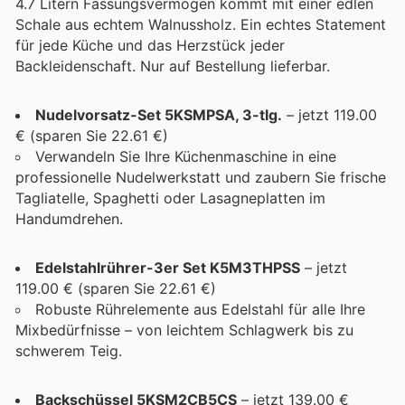
4.7 Litern Fassungsvermögen kommt mit einer edlen
Schale aus echtem Walnussholz. Ein echtes Statement
für jede Küche und das Herzstück jeder
Backleidenschaft. Nur auf Bestellung lieferbar.
Nudelvorsatz-Set 5KSMPSA, 3-tlg.
– jetzt 119.00
€ (sparen Sie 22.61 €)
Verwandeln Sie Ihre Küchenmaschine in eine
professionelle Nudelwerkstatt und zaubern Sie frische
Tagliatelle, Spaghetti oder Lasagneplatten im
Handumdrehen.
Edelstahlrührer-3er Set K5M3THPSS
– jetzt
119.00 € (sparen Sie 22.61 €)
Robuste Rührelemente aus Edelstahl für alle Ihre
Mixbedürfnisse – von leichtem Schlagwerk bis zu
schwerem Teig.
Backschüssel 5KSM2CB5CS
– jetzt 139.00 €