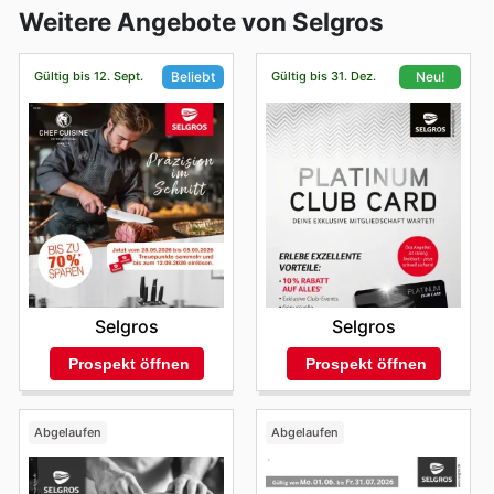
Weitere Angebote von Selgros
Gültig bis 12. Sept.
Gültig bis 31. Dez.
Beliebt
Neu!
Selgros
Selgros
Prospekt öffnen
Prospekt öffnen
Abgelaufen
Abgelaufen