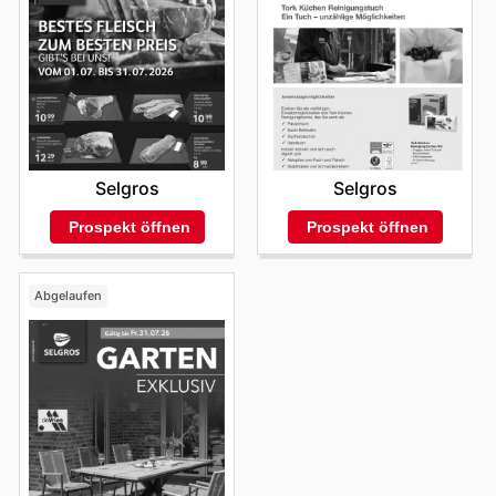
Selgros
Selgros
Prospekt öffnen
Prospekt öffnen
Abgelaufen