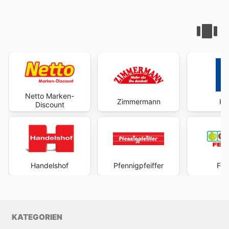
Netto Marken-
Zimmermann
Ko
Discount
Handelshof
Pfennigpfeiffer
Fen
KATEGORIEN