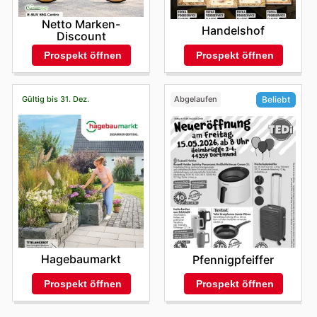
Netto Marken-
Handelshof
Discount
Prospekt öffnen
Prospekt öffnen
Gültig bis 31. Dez.
Abgelaufen
Beliebt
Hagebaumarkt
Pfennigpfeiffer
Prospekt öffnen
Prospekt öffnen