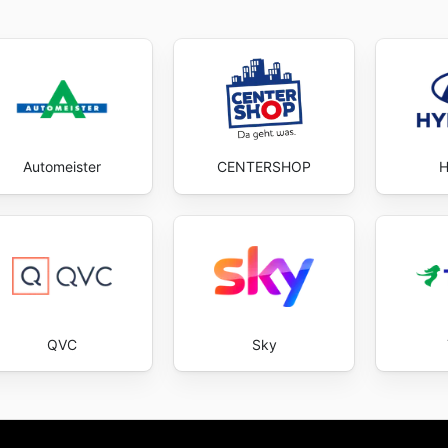
Automeister
CENTERSHOP
H
QVC
Sky