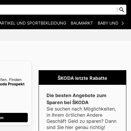
ARTIKEL UND SPORTBEKLEIDUNG
BAUMARKT
BABY UND KIND
ŠKODA letzte Rabatte
ufen. Finden
oda Prospekt
Die besten Angebote zum
Sparen bei ŠKODA
Sie suchen nach Möglichkeiten,
in Ihrem örtlichen Andere
en
Geschäft Geld zu sparen? Dann
sind Sie hier genau richtig!