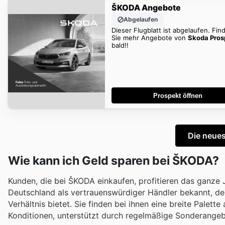
ŠKODA Angebote
Abgelaufen
Dieser Flugblatt ist abgelaufen. Fin
Sie mehr Angebote von
Skoda Pros
bald!!
Prospekt öffnen
Die neue
Wie kann ich Geld sparen bei ŠKODA?
Kunden, die bei ŠKODA einkaufen, profitieren das ganze 
Deutschland als vertrauenswürdiger Händler bekannt, der
Verhältnis bietet. Sie finden bei ihnen eine breite Pale
Konditionen, unterstützt durch regelmäßige Sonderangeb