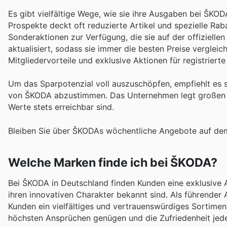
Es gibt vielfältige Wege, wie sie ihre Ausgaben bei ŠKO
Prospekte deckt oft reduzierte Artikel und spezielle Rab
Sonderaktionen zur Verfügung, die sie auf der offiziel
aktualisiert, sodass sie immer die besten Preise verglei
Mitgliedervorteile und exklusive Aktionen für registriert
Um das Sparpotenzial voll auszuschöpfen, empfiehlt es 
von ŠKODA abzustimmen. Das Unternehmen legt großen We
Werte stets erreichbar sind.
Bleiben Sie über ŠKODAs wöchentliche Angebote auf dem
Welche Marken finde ich bei ŠKODA?
Bei ŠKODA in Deutschland finden Kunden eine exklusive Au
ihren innovativen Charakter bekannt sind. Als führender
Kunden ein vielfältiges und vertrauenswürdiges Sortimen
höchsten Ansprüchen genügen und die Zufriedenheit jedes