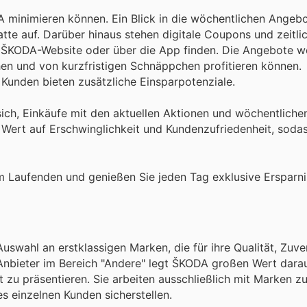
DA minimieren können. Ein Blick in die wöchentlichen Angeb
atte auf. Darüber hinaus stehen digitale Coupons und zeitl
len ŠKODA-Website oder über die App finden. Die Angebote w
chen und von kurzfristigen Schnäppchen profitieren können.
e Kunden bieten zusätzliche Einsparpotenziale.
sich, Einkäufe mit den aktuellen Aktionen und wöchentlich
rt auf Erschwinglichkeit und Kundenzufriedenheit, sodas
 Laufenden und genießen Sie jeden Tag exklusive Ersparni
swahl an erstklassigen Marken, die für ihre Qualität, Zuve
 Anbieter im Bereich "Andere" legt ŠKODA großen Wert darau
t zu präsentieren. Sie arbeiten ausschließlich mit Marken 
 einzelnen Kunden sicherstellen.