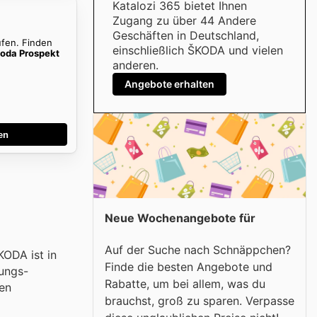
Katalozi 365 bietet Ihnen
Zugang zu über 44 Andere
Geschäften in Deutschland,
ufen. Finden
einschließlich ŠKODA und vielen
oda Prospekt
anderen.
Angebote erhalten
en
Neue Wochenangebote für
Auf der Suche nach Schnäppchen?
KODA ist in
Finde die besten Angebote und
tungs-
Rabatte, um bei allem, was du
gen
brauchst, groß zu sparen. Verpasse