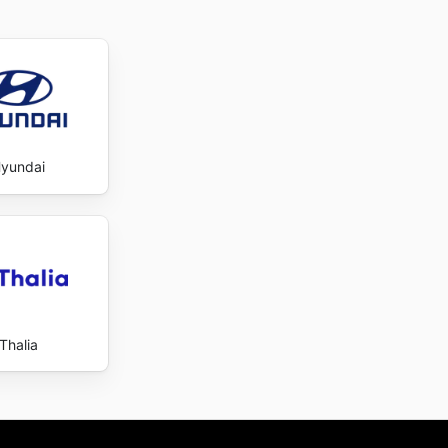
yundai
Thalia