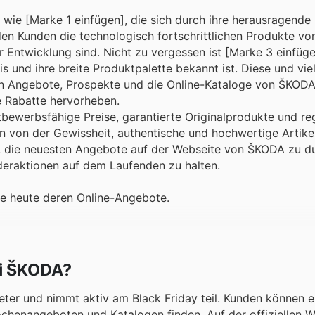
ie [Marke 1 einfügen], die sich durch ihre herausragende 
n Kunden die technologisch fortschrittlichen Produkte vo
 Entwicklung sind. Nicht zu vergessen ist [Marke 3 einfüge
is und ihre breite Produktpalette bekannt ist. Diese und vie
hen Angebote, Prospekte und die Online-Kataloge von ŠKOD
e Rabatte hervorheben.
tbewerbsfähige Preise, garantierte Originalprodukte und r
n von der Gewissheit, authentische und hochwertige Artike
t, die neuesten Angebote auf der Webseite von ŠKODA zu d
deraktionen auf dem Laufenden zu halten.
ie heute deren Online-Angebote.
ei ŠKODA?
eter und nimmt aktiv am Black Friday teil. Kunden können e
ochenangeboten und Katalogen finden. Auf der offiziellen 