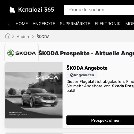
HOME
ANGEBOTE
SUPERMÄRKTE
ELEKTRONIK
MÖB
Andere
ŠKODA
ŠKODA Prospekte - Aktuelle Ang
ŠKODA Angebote
Abgelaufen
Dieser Flugblatt ist abgelaufen. Fin
Sie mehr Angebote von
Skoda Pros
bald!!
Prospekt öffnen