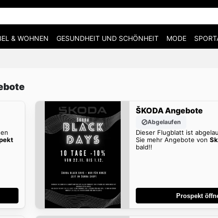
EL & WOHNEN
GESUNDHEIT UND SCHÖNHEIT
MODE
SPORT
ebote
ŠKODA Angebote
Abgelaufen
den
Dieser Flugblatt ist abgela
pekt
Sie mehr Angebote von
Sk
bald!!
Prospekt öffn