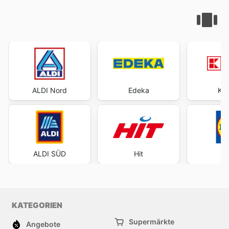
ALDI Nord
Edeka
Kau
ALDI SÜD
Hit
KATEGORIEN
Supermärkte
Angebote