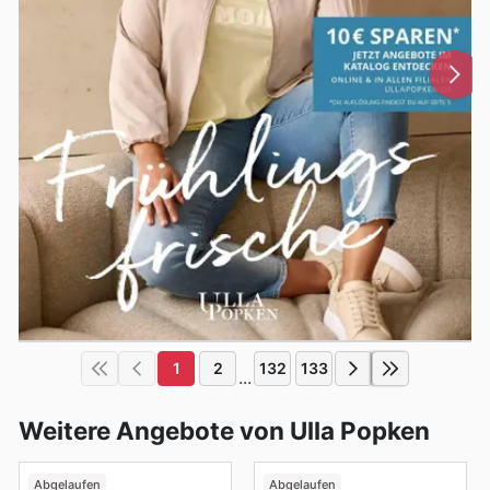
1
2
132
133
...
Weitere Angebote von Ulla Popken
Abgelaufen
Abgelaufen