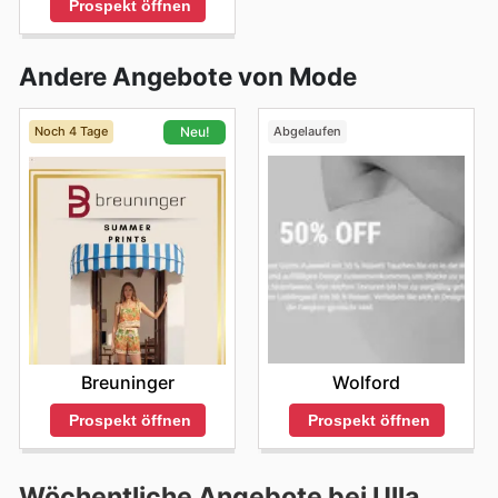
Prospekt öffnen
Andere Angebote von Mode
Noch 4 Tage
Abgelaufen
Neu!
Wolford
Breuninger
Prospekt öffnen
Prospekt öffnen
Wöchentliche Angebote bei Ulla