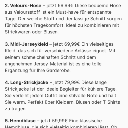
2. Velours-Hose
– jetzt 69,99€ Diese bequeme Hose
aus Veloursstoff ist ein Must-have für entspannte
Tage. Der weiche Stoff und der lässige Schnitt sorgen
für höchsten Tragekomfort. Ideal zu kombinieren mit
Strickwaren oder Blusen.
3. Midi-Jerseykleid
– jetzt 69,99€ Ein vielseitiges
Kleid, das sich für verschiedene Anlässe eignet. Mit
seinem schmeichelhaften Schnitt und dem
angenehmen Jersey-Material ist es eine tolle
Ergänzung für Ihre Garderobe.
4. Long-Strickjacke
– jetzt 79,99€ Diese lange
Strickjacke ist der ideale Begleiter für kühlere Tage.
Sie verleiht jedem Outfit eine stilvolle Note und hält
Sie warm. Perfekt über Kleidern, Blusen oder T-Shirts
zu tragen.
5. Hemdbluse
– jetzt 59,99€ Eine klassische
Hemdbluse, die sich vielseitig kombinieren lässt. Ob