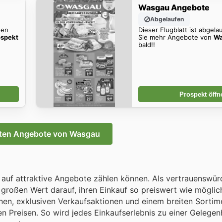
Wasgau Angebote
Abgelaufen
den
Dieser Flugblatt ist abgela
spekt
Sie mehr Angebote von
Wa
bald!!
Prospekt öffn
sten Angebote von Wasgau
 auf attraktive Angebote zählen können. Als vertrauenswür
großen Wert darauf, ihren Einkauf so preiswert wie möglich
nen, exklusiven Verkaufsaktionen und einem breiten Sortim
 Preisen. So wird jedes Einkaufserlebnis zu einer Gelegenh