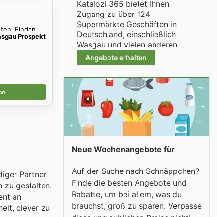
Katalozi 365 bietet Ihnen
Zugang zu über 124
Supermärkte Geschäften in
ufen. Finden
Deutschland, einschließlich
sgau Prospekt
Wasgau und vielen anderen.
Angebote erhalten
en
Neue Wochenangebote für
Auf der Suche nach Schnäppchen?
diger Partner
Finde die besten Angebote und
 zu gestalten.
Rabatte, um bei allem, was du
ent an
brauchst, groß zu sparen. Verpasse
eit, clever zu