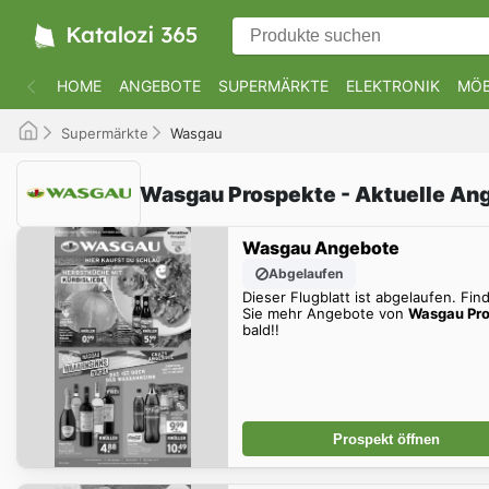
HOME
ANGEBOTE
SUPERMÄRKTE
ELEKTRONIK
MÖB
Supermärkte
Wasgau
Wasgau Prospekte - Aktuelle An
Wasgau Angebote
Abgelaufen
Dieser Flugblatt ist abgelaufen. Fin
Sie mehr Angebote von
Wasgau Pro
bald!!
Prospekt öffnen