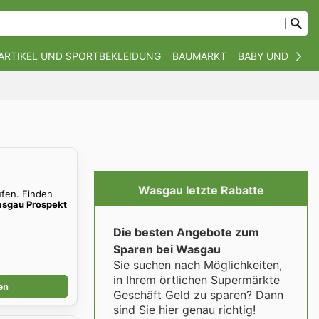
ARTIKEL UND SPORTBEKLEIDUNG
BAUMARKT
BABY UND KIND
Wasgau letzte Rabatte
ufen. Finden
sgau Prospekt
Die besten Angebote zum
Sparen bei Wasgau
Sie suchen nach Möglichkeiten,
in Ihrem örtlichen Supermärkte
en
Geschäft Geld zu sparen? Dann
sind Sie hier genau richtig!