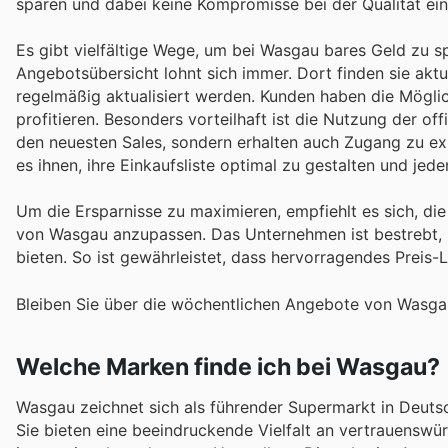
sparen und dabei keine Kompromisse bei der Qualität ei
Es gibt vielfältige Wege, um bei Wasgau bares Geld zu sp
Angebotsübersicht lohnt sich immer. Dort finden sie aktu
regelmäßig aktualisiert werden. Kunden haben die Möglich
profitieren. Besonders vorteilhaft ist die Nutzung der of
den neuesten Sales, sondern erhalten auch Zugang zu exk
es ihnen, ihre Einkaufsliste optimal zu gestalten und je
Um die Ersparnisse zu maximieren, empfiehlt es sich, d
von Wasgau anzupassen. Das Unternehmen ist bestrebt, s
bieten. So ist gewährleistet, dass hervorragendes Preis-L
Bleiben Sie über die wöchentlichen Angebote von Wasgau
Welche Marken finde ich bei Wasgau?
Wasgau zeichnet sich als führender Supermarkt in Deutsc
Sie bieten eine beeindruckende Vielfalt an vertrauensw