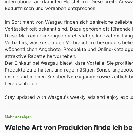
international anerkannten Herstellern. Diese breite Auswa
Bedürfnissen und Vorlieben entsprechen.
Im Sortiment von Wasgau finden sich zahlreiche beliebte 
Verlässlichkeit bekannt sind. Dazu gehören oft führende
Diese Marken überzeugen durch stetige Innovation, Langl
Verhältnis, was sie bei den Verbrauchern besonders bel
wöchentlichen Angebote, Prospekte und Online-Kataloge
attraktive Rabatte hervorheben.
Der Einkauf bei Wasgau bietet klare Vorteile: Sie profit
Produkte zu erhalten, und regelmäßigen Sonderangebote
online und bleiben Sie über Neuzugänge sowie zeitlich b
herauszuholen.
Stay updated with Wasgau's weekly ads and enjoy exclus
Mehr anzeigen
Welche Art von Produkten finde ich b