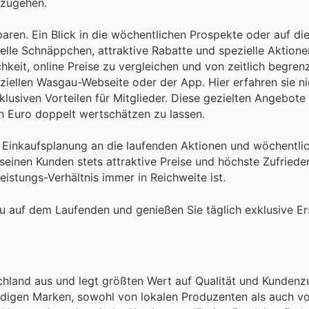
nzugehen.
aren. Ein Blick in die wöchentlichen Prospekte oder auf die
elle Schnäppchen, attraktive Rabatte und spezielle Aktione
keit, online Preise zu vergleichen und von zeitlich begren
fiziellen Wasgau-Webseite oder der App. Hier erfahren sie n
lusiven Vorteilen für Mitglieder. Diese gezielten Angebote
den Euro doppelt wertschätzen zu lassen.
ie Einkaufsplanung an die laufenden Aktionen und wöchentl
einen Kunden stets attraktive Preise und höchste Zufriede
eistungs-Verhältnis immer in Reichweite ist.
 auf dem Laufenden und genießen Sie täglich exklusive Er
hland aus und legt größten Wert auf Qualität und Kundenzu
ürdigen Marken, sowohl von lokalen Produzenten als auch v