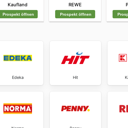
Kaufland
REWE
Prospekt öffnen
Prosp
Prospekt öffnen
Edeka
Hit
K