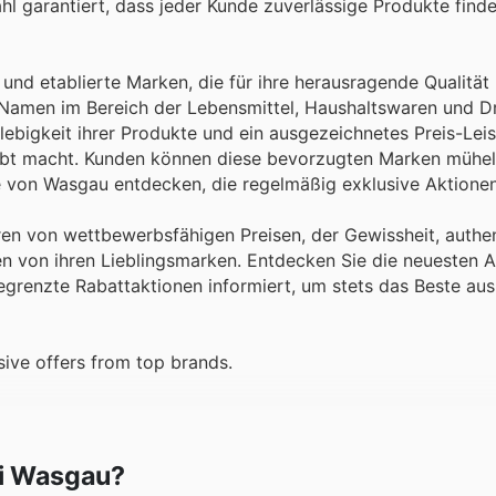
hl garantiert, dass jeder Kunde zuverlässige Produkte finde
und etablierte Marken, die für ihre herausragende Qualität
 Namen im Bereich der Lebensmittel, Haushaltswaren und Dr
ebigkeit ihrer Produkte und ein ausgezeichnetes Preis-Lei
iebt macht. Kunden können diese bevorzugten Marken mühel
 von Wasgau entdecken, die regelmäßig exklusive Aktione
ieren von wettbewerbsfähigen Preisen, der Gewissheit, authe
n von ihren Lieblingsmarken. Entdecken Sie die neuesten 
egrenzte Rabattaktionen informiert, um stets das Beste aus
ive offers from top brands.
ei Wasgau?