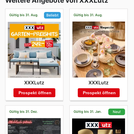
Weitere Angebote von XXXLutz
Gültig bis 31. Aug.
Gültig bis 31. Aug.
Beliebt
XXXLutz
XXXLutz
Prospekt öffnen
Prospekt öffnen
Gültig bis 31. Dez.
Gültig bis 31. Jan.
Neu!