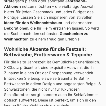
strategisch planen oder spontane
Jahresend-
Aktionen
nutzen möchten – die vielfältige Auswahl
bietet für jeden Geschmack und jedes Budget das
Richtige. Lassen Sie sich inspirieren von stilvollen
Ideen für den Weihnachtsbaum
und charmanten
Dekorationen, die Ihr Heim erstrahlen lassen. So wird
die Suche nach den schönsten
Geschenken zu
Weihnachten
zu einem freudigen Erlebnis.
Wohnliche Akzente für die Festzeit:
Bettwäsche, Frottierwaren & Teppiche
Für die kalte Jahreszeit ist Gemütlichkeit unerlässlich.
XXXLutz präsentiert eine exquisite Auswahl, die Ihr
Zuhause in einen Ort der Entspannung verwandelt.
Entdecken Sie beispielsweise traumhafte Satin-
Bettwäsche in edlem Design und angesagten Beige- &
Schwarztönen, die nicht nur für luxuriösen
Schlafkomfort sorgt, sondern auch Ihr Schlafzimmer
optisch aufwertet. Diese ist perfekt, um sich in den
langen Winternächten einzukuscheln.