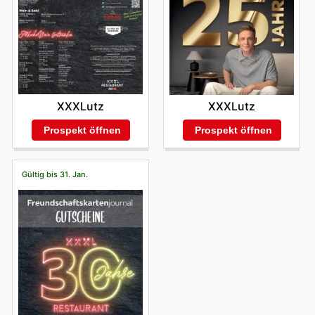
XXXLutz
XXXLutz
Prospekt öffnen
Prospekt öffnen
Gültig bis 31. Jan.