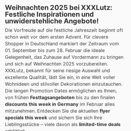
Weihnachten 2025 bei XXXLutz:
Festliche Inspirationen und
unwiderstehliche Angebote!
Die Vorfreude auf die festliche Jahreszeit beginnt oft
schon weit vor dem ersten Advent. Für clevere
Shopper in Deutschland markiert der Zeitraum vom
01. September bis zum 28. Februar die ideale
Gelegenheit, das Zuhause auf Vordermann zu bringen
und sich auf Weihnachten 2025 vorzubereiten.
XXXLutz, bekannt für seine riesige Auswahl und
exzellente Qualität, lädt Sie ein, in eine Welt voller
Wohnideen und stilvoller Dekorationen einzutauchen.
Die langen Promotion Dates ermöglichen es Ihnen,
von frühen
Festtagsangeboten
bis zu den finalen
discounts this week in Germany
im Februar alles
mitzunehmen. Entdecken Sie die aktuellen
flyer
specials this week
und sichern Sie sich Ihre
Lieblingsstücke – viele davon als
limited-time deals
erhältlich.