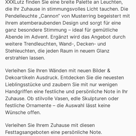
XXXLutz finden Sie eine breite Palette an Leuchten,
die Ihr Zuhause in stimmungsvolles Licht tauchen. Die
Pendelleuchte „Cannon“ von Musterring begeistert mit
ihrem atemberaubenden Design und sorgt für eine
ganz besondere Stimmung – ideal für gemütliche
Abende im Advent. Ergänzt wird das Angebot durch
weitere Trendleuchten, Wand-, Decken- und
Stehleuchten, die jeden Raum in neuem Glanz
erstrahlen lassen.
Verleihen Sie Ihren Wänden mit neuen Bilder &
Dekoartikeln Ausdruck. Entdecken Sie die neuesten
Lieblingsstücke und zaubern Sie mit nur wenigen
Handgriffen eine festliche und persönliche Note in Ihr
Zuhause. Ob stilvolle Vasen, edle Skulpturen oder
festliche Ornamente – die Auswahl lässt keine
Wünsche offen.
Verleihen Sie Ihrem Zuhause mit diesen
Festtagsangeboten eine persönliche Note.