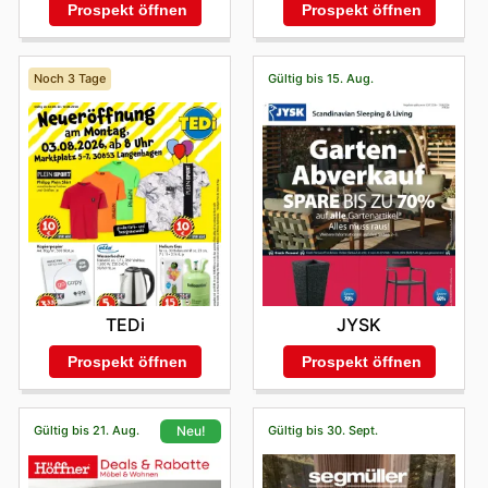
Prospekt öffnen
Prospekt öffnen
Noch 3 Tage
Gültig bis 15. Aug.
TEDi
JYSK
Prospekt öffnen
Prospekt öffnen
Gültig bis 21. Aug.
Gültig bis 30. Sept.
Neu!