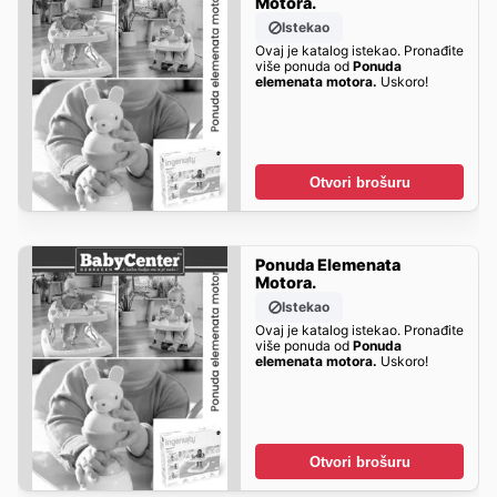
Motora.
Istekao
Ovaj je katalog istekao. Pronađite
više ponuda od
Ponuda
elemenata motora.
Uskoro!
Otvori brošuru
Ponuda Elemenata
Motora.
Istekao
Ovaj je katalog istekao. Pronađite
više ponuda od
Ponuda
elemenata motora.
Uskoro!
Otvori brošuru