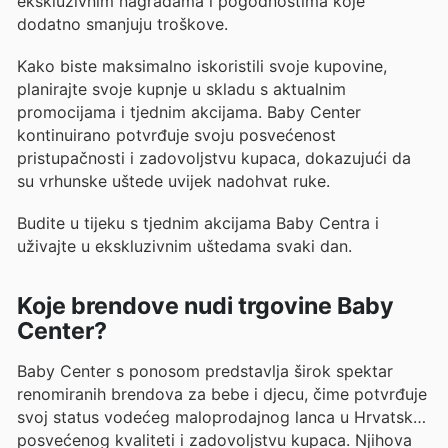
ekskluzivnim nagradama i pogodnostima koje
dodatno smanjuju troškove.
Kako biste maksimalno iskoristili svoje kupovine,
planirajte svoje kupnje u skladu s aktualnim
promocijama i tjednim akcijama. Baby Center
kontinuirano potvrđuje svoju posvećenost
pristupačnosti i zadovoljstvu kupaca, dokazujući da
su vrhunske uštede uvijek nadohvat ruke.
Budite u tijeku s tjednim akcijama Baby Centra i
uživajte u ekskluzivnim uštedama svaki dan.
Koje brendove nudi trgovine Baby
Center?
Baby Center s ponosom predstavlja širok spektar
renomiranih brendova za bebe i djecu, čime potvrđuje
svoj status vodećeg maloprodajnog lanca u Hrvatskoj
posvećenog kvaliteti i zadovoljstvu kupaca. Njihova