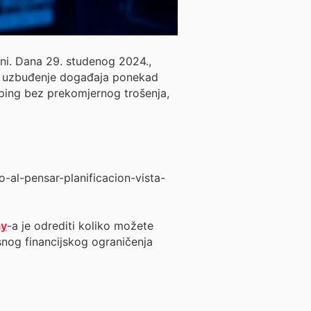
ini. Dana 29. studenog 2024.,
ak, uzbuđenje događaja ponekad
ing bez prekomjernog trošenja,
ay
-a je odrediti koliko možete
snog financijskog ograničenja