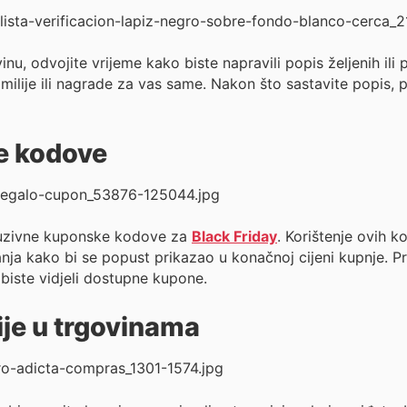
inu, odvojite vrijeme kako biste napravili popis željenih ili
milije ili nagrade za vas same. Nakon što sastavite popis, pr
e kodove
luzivne kuponske kodove za
Black Friday
. Korištenje ovih k
anja kako bi se popust prikazao u konačnoj cijeni kupnje. Pr
 biste vidjeli dostupne kupone.
ije u trgovinama