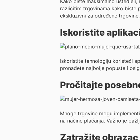
Kako biste maksimalno uštedjeli, i
različitim trgovinama kako biste 
ekskluzivni za određene trgovine,
Iskoristite aplika
Iskoristite tehnologiju koristeći 
pronađete najbolje popuste i osig
Pročitajte posebn
Mnoge trgovine mogu implementir
na načine plaćanja. Važno je pažlji
Zatražite obrazac 