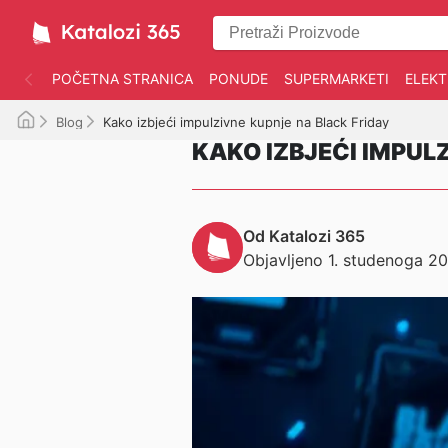
POČETNA STRANICA
PONUDE
SUPERMARKETI
ELEK
Blog
Kako izbjeći impulzivne kupnje na Black Friday
KAKO IZBJEĆI IMPUL
Od Katalozi 365
Objavljeno 1. studenoga 20