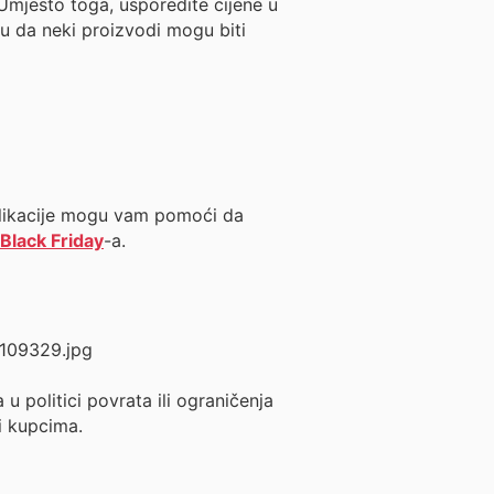
 Umjesto toga, usporedite cijene u
mu da neki proizvodi mogu biti
 aplikacije mogu vam pomoći da
Black Friday
-a.
u politici povrata ili ograničenja
ni kupcima.