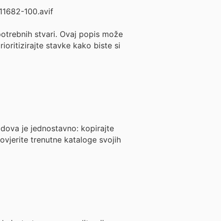
 potrebnih stvari. Ovaj popis može
ioritizirajte stavke kako biste si
odova je jednostavno: kopirajte
ovjerite trenutne kataloge svojih