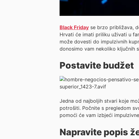
Black Friday
se brzo približava, 
Hrvati će imati priliku uživati 
može dovesti do impulzivnih kupnj
donosimo vam nekoliko ključnih s
Postavite budžet
Jedna od najboljih stvari koje mož
potrošiti. Počnite s pregledom s
pomoći će vam izbjeći impulzivn
Napravite popis že