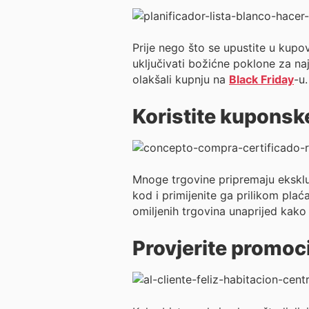
Prije nego što se upustite u kupov
uključivati božićne poklone za naj
olakšali kupnju na
Black Friday
-u.
Koristite kuponsk
Mnoge trgovine pripremaju eksk
kod i primijenite ga prilikom plać
omiljenih trgovina unaprijed kako
Provjerite promoc