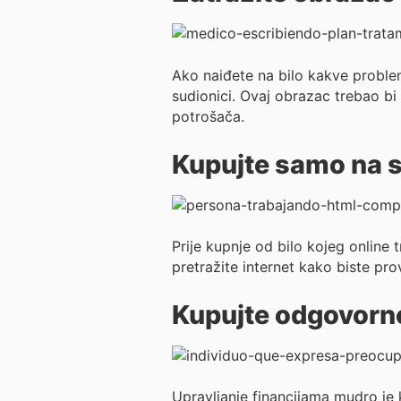
Ako naiđete na bilo kakve problem
sudionici. Ovaj obrazac trebao bi 
potrošača.
Kupujte samo na 
Prije kupnje od bilo kojeg online 
pretražite internet kako biste pro
Kupujte odgovorn
Upravljanje financijama mudro je 