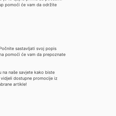
stup pomoći će vam da održite
Počnite sastavljati svoj popis
iprema pomoći će vam da prepoznate
u na naše savjete kako biste
 vidjeli dostupne promocije iz
brane artikle!