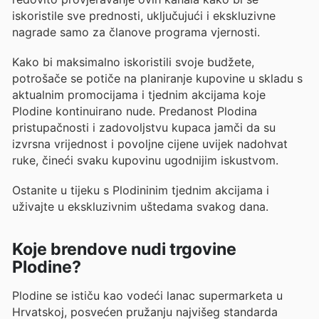
iskoristile sve prednosti, uključujući i ekskluzivne
nagrade samo za članove programa vjernosti.
Kako bi maksimalno iskoristili svoje budžete,
potrošače se potiče na planiranje kupovine u skladu s
aktualnim promocijama i tjednim akcijama koje
Plodine kontinuirano nude. Predanost Plodina
pristupačnosti i zadovoljstvu kupaca jamči da su
izvrsna vrijednost i povoljne cijene uvijek nadohvat
ruke, čineći svaku kupovinu ugodnijim iskustvom.
Ostanite u tijeku s Plodininim tjednim akcijama i
uživajte u ekskluzivnim uštedama svakog dana.
Koje brendove nudi trgovine
Plodine?
Plodine se ističu kao vodeći lanac supermarketa u
Hrvatskoj, posvećen pružanju najvišeg standarda