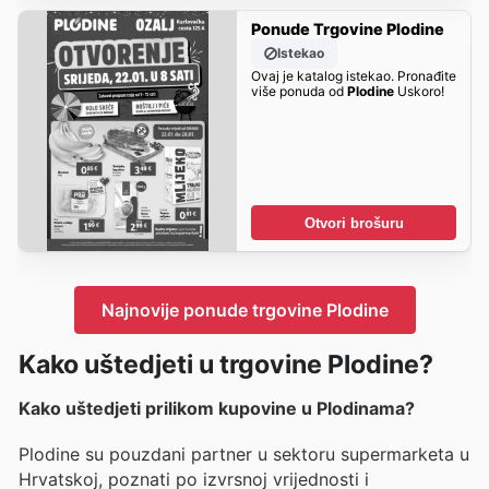
Ponude Trgovine Plodine
Istekao
Ovaj je katalog istekao. Pronađite
više ponuda od
Plodine
Uskoro!
Otvori brošuru
Najnovije ponude trgovine Plodine
Kako uštedjeti u trgovine Plodine?
Kako uštedjeti prilikom kupovine u Plodinama?
Plodine su pouzdani partner u sektoru supermarketa u
Hrvatskoj, poznati po izvrsnoj vrijednosti i