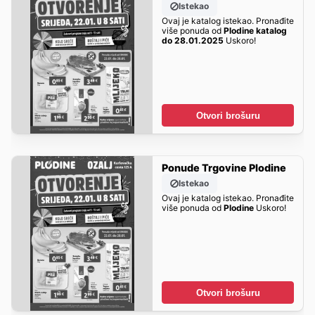
Istekao
Ovaj je katalog istekao. Pronađite
više ponuda od
Plodine katalog
do 28.01.2025
Uskoro!
Otvori brošuru
Ponude Trgovine Plodine
Istekao
Ovaj je katalog istekao. Pronađite
više ponuda od
Plodine
Uskoro!
Otvori brošuru