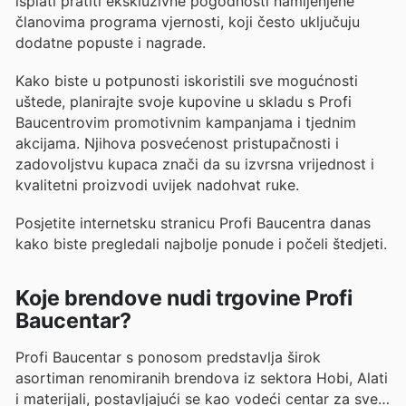
isplati pratiti ekskluzivne pogodnosti namijenjene
članovima programa vjernosti, koji često uključuju
dodatne popuste i nagrade.
Kako biste u potpunosti iskoristili sve mogućnosti
uštede, planirajte svoje kupovine u skladu s Profi
Baucentrovim promotivnim kampanjama i tjednim
akcijama. Njihova posvećenost pristupačnosti i
zadovoljstvu kupaca znači da su izvrsna vrijednost i
kvalitetni proizvodi uvijek nadohvat ruke.
Posjetite internetsku stranicu Profi Baucentra danas
kako biste pregledali najbolje ponude i počeli štedjeti.
Koje brendove nudi trgovine Profi
Baucentar?
Profi Baucentar s ponosom predstavlja širok
asortiman renomiranih brendova iz sektora Hobi, Alati
i materijali, postavljajući se kao vodeći centar za sve