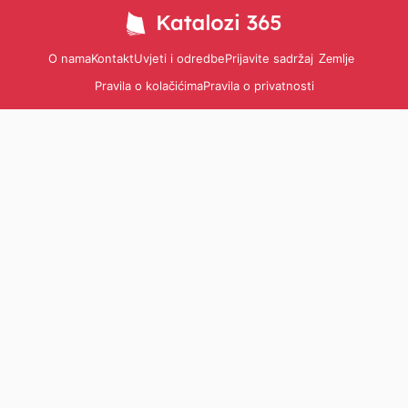
O nama
Kontakt
Uvjeti i odredbe
Prijavite sadržaj
Zemlje
Pravila o kolačićima
Pravila o privatnosti