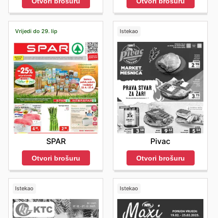
Otvori brošuru
Otvori brošuru
Vrijedi do 29. lip
Istekao
SPAR
Pivac
Otvori brošuru
Otvori brošuru
Istekao
Istekao