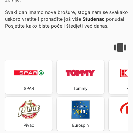
Svaki dan imamo nove brošure, stoga nam se svakako
uskoro vratite i pronađite još više
Studenac
ponuda!
Posjetite
kako biste počeli štedjeti već danas.
SPAR
Tommy
Kau
Pivac
Eurospin