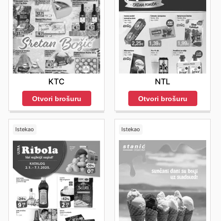
KTC
NTL
Otvori brošuru
Otvori brošuru
Istekao
Istekao