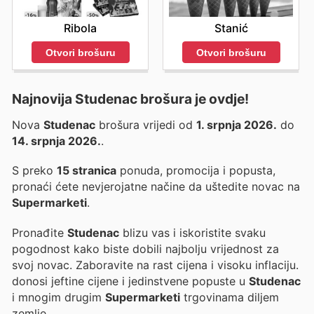
Ribola
Stanić
Otvori brošuru
Otvori brošuru
Najnovija Studenac brošura je ovdje!
Nova
Studenac
brošura vrijedi od
1. srpnja 2026.
do
14. srpnja 2026.
.
S preko
15 stranica
ponuda, promocija i popusta,
pronaći ćete nevjerojatne načine da uštedite novac na
Supermarketi
.
Pronađite
Studenac
blizu vas i iskoristite svaku
pogodnost kako biste dobili najbolju vrijednost za
svoj novac. Zaboravite na rast cijena i visoku inflaciju.
donosi jeftine cijene i jedinstvene popuste u
Studenac
i mnogim drugim
Supermarketi
trgovinama diljem
zemlje.