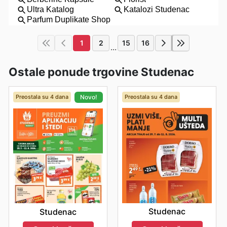
1
2
15
16
...
Ostale ponude trgovine Studenac
Preostala su 4 dana
Preostala su 4 dana
Novo!
Studenac
Studenac