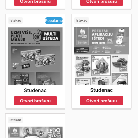
Otvori brošuru
Otvori brošuru
Istekao
Istekao
Popularno
Studenac
Studenac
Otvori brošuru
Otvori brošuru
Istekao