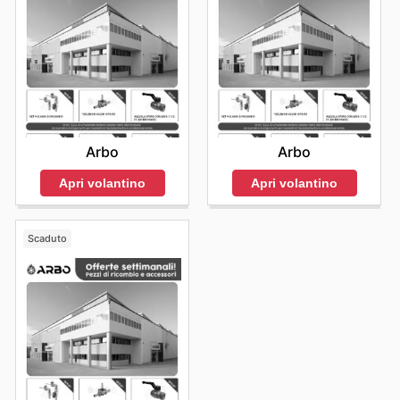
Arbo
Arbo
Apri volantino
Apri volantino
Scaduto