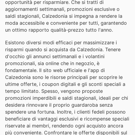
opportunità per risparmiare. Che si tratti di
aggiornamenti settimanali, promozioni esclusive o
saldi stagionali, Calzedonia si impegna a rendere la
moda accessibile e conveniente per tutti, garantendo
un ottimo rapporto qualità-prezzo tutto l'anno.
Esistono diversi modi efficaci per massimizzare i
risparmi quando si acquista da Calzedonia. Tenere
d'occhio gli annunci settimanali e i volantini
promozionali, sia online che in negozio, è
fondamentale. Il sito web ufficiale e l'app di
Calzedonia sono le risorse principali per scoprire le
ultime offerte, i coupon digitali e gli sconti speciali a
tempo limitato. Spesso, vengono proposte
promozioni imperdibili e saldi stagionali, ideali per chi
desidera rinnovare il proprio guardaroba senza
spendere una fortuna. Inoltre, i clienti fedeli possono
beneficiare di vantaggi esclusivi e ricompense speciali
riservate ai membri, rendendo ogni acquisto ancora
più conveniente. Confrontare le offerte disponibili sul