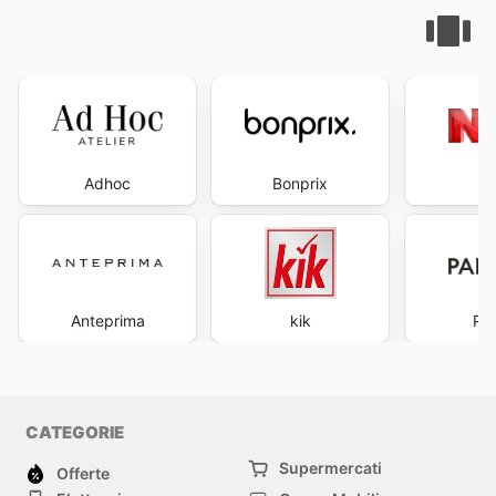
Adhoc
Bonprix
Anteprima
kik
Pa
CATEGORIE
Supermercati
Offerte