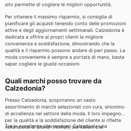
sito permette di cogliere le migliori opportunità.
Per ottenere il massimo risparmio, si consiglia di
pianificare gli acquisti tenendo conto delle promozioni
attive e degli aggiornamenti settimanali. Calzedonia è
dedicata a offrire ai propri clienti la migliore
convenienza e soddisfazione, dimostrando che la
qualità e il risparmio possono andare di pari passo. La
moda conveniente è sempre a portata di mano, basta
saper cogliere le giuste occasioni.
Quali marchi posso trovare da
Calzedonia?
Presso Calzedonia, scopriranno un vasto
assortimento di marchi selezionati con cura, sinonimo
di eccellenza nel settore della moda. Il loro impegno
per la qualità e la soddisfazione del cliente si riflette
Tra le eccellenze che rendono Calzedonia una
nella scelta di brand rinomati, sia italiani che