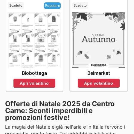
Scaduto
Scaduto
Popolare
Belmarket
Biobottega
Apri volantino
Apri volantino
Offerte di Natale 2025 da Centro
Carne: Sconti imperdibili e
promozioni festive!
La magia del Natale è già nell'aria e in Italia fervono i
preparativi per le feste. Tra addobbi scintillanti e