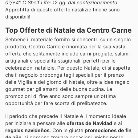
0°/+4° C
Shelf Life: 12 gg. dal confezionamento
Approfitta di queste offerte natalizie finché sono
disponibili!
Top Offerte di Natale da Centro Carne
Sebbene il materiale fornito si concentri su un singolo
prodotto, Centro Carne è rinomata per la sua vasta
offerta che solitamente include carni pregiate, salumi
artigianali e specialità stagionali, perfetti per le
celebrazioni natalizie. Per questo Natale, ci si aspetta
che il negozio proponga tagli speciali per il pranzo
della Vigilia e del giorno di Natale, oltre a idee regalo
gourmet per gli amanti della buona cucina. Le
promozioni di fine anno sono sempre un'ottima
opportunità per fare scorta di prelibatezze.
Il periodo che precede il Natale è il momento ideale
per iniziare a pensare alle
ofertas de Navidad
e ai
regalos navideños
. Con le giuste
promociones de fin
de año
, si possono trovare occasioni uniche per le