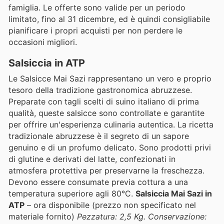
famiglia. Le offerte sono valide per un periodo
limitato, fino al 31 dicembre, ed è quindi consigliabile
pianificare i propri acquisti per non perdere le
occasioni migliori.
Salsiccia in ATP
Le Salsicce Mai Sazi rappresentano un vero e proprio
tesoro della tradizione gastronomica abruzzese.
Preparate con tagli scelti di suino italiano di prima
qualità, queste salsicce sono controllate e garantite
per offrire un'esperienza culinaria autentica. La ricetta
tradizionale abruzzese è il segreto di un sapore
genuino e di un profumo delicato. Sono prodotti privi
di glutine e derivati del latte, confezionati in
atmosfera protettiva per preservarne la freschezza.
Devono essere consumate previa cottura a una
temperatura superiore agli 80°C.
Salsiccia Mai Sazi in
ATP
– ora disponibile (prezzo non specificato nel
materiale fornito)
Pezzatura: 2,5 Kg.
Conservazione: