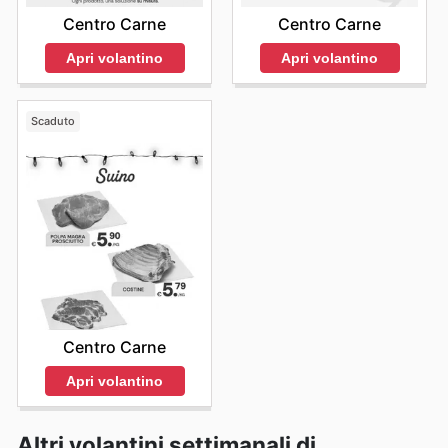
Centro Carne
Centro Carne
Apri volantino
Apri volantino
Scaduto
Centro Carne
Apri volantino
Altri volantini settimanali di