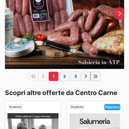
1
2
3
Scopri altre offerte da Centro Carne
Scaduto
Scaduto
Popolare