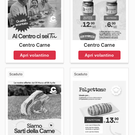
Centro Carne
Centro Carne
Apri volantino
Apri volantino
Scaduto
Scaduto