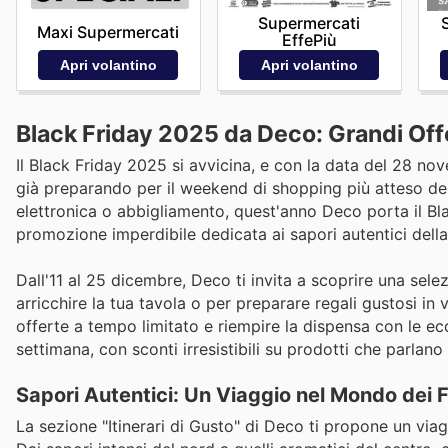
Supermercati
Maxi Supermercati
EffePiù
Apri volantino
Apri volantino
Black Friday 2025 da Deco: Grandi Offer
Il Black Friday 2025 si avvicina, e con la data del 28 nove
già preparando per il weekend di shopping più atteso dell
elettronica o abbigliamento, quest'anno Deco porta il Bla
promozione imperdibile dedicata ai sapori autentici della
Dall'11 al 25 dicembre, Deco ti invita a scoprire una selez
arricchire la tua tavola o per preparare regali gustosi in 
offerte a tempo limitato e riempire la dispensa con le ecc
settimana, con sconti irresistibili su prodotti che parlano 
Sapori Autentici: Un Viaggio nel Mondo dei
La sezione "Itinerari di Gusto" di Deco ti propone un viagg