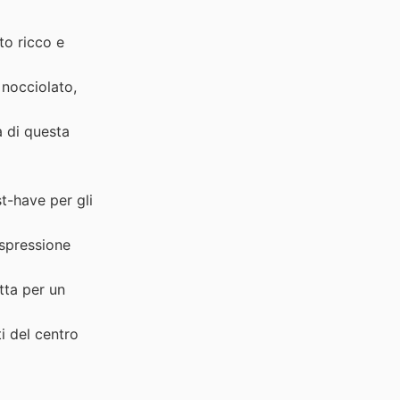
to ricco e
 nocciolato,
a di questa
st-have per gli
espressione
tta per un
i del centro