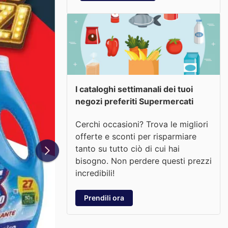
I cataloghi settimanali dei tuoi
negozi preferiti Supermercati
Cerchi occasioni? Trova le migliori
offerte e sconti per risparmiare
tanto su tutto ciò di cui hai
bisogno. Non perdere questi prezzi
incredibili!
Prendili ora