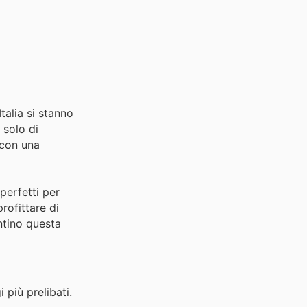
talia si stanno
 solo di
 con una
perfetti per
rofittare di
antino questa
 più prelibati.