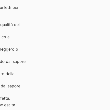
erfetti per
 qualità del
tico e
 leggero o
udo dal sapore
ro della
 dal sapore
fetta.
e esalta il