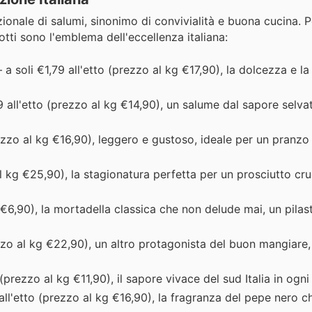
onale di salumi, sinonimo di convivialità e buona cucina. P
odotti sono l'emblema dell'eccellenza italiana:
 a soli €1,79 all'etto (prezzo al kg €17,90), la dolcezza e la
 all'etto (prezzo al kg €14,90), un salume dal sapore selva
rezzo al kg €16,90), leggero e gustoso, ideale per un pranzo
l kg €25,90), la stagionatura perfetta per un prosciutto cr
 €6,90), la mortadella classica che non delude mai, un pilast
zzo al kg €22,90), un altro protagonista del buon mangiare,
 (prezzo al kg €11,90), il sapore vivace del sud Italia in ogni 
all'etto (prezzo al kg €16,90), la fragranza del pepe nero ch