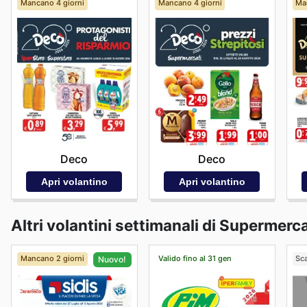
Mancano 4 giorni
Mancano 4 giorni
Ma
Deco
Deco
Apri volantino
Apri volantino
Altri volantini settimanali di Supermerca
Mancano 2 giorni
Valido fino al 31 gen
Sc
Nuovo!