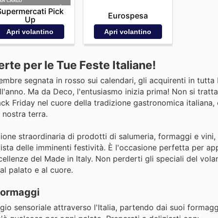
Supermercati Pick
Eurospesa
Up
Apri volantino
Apri volantino
te per le Tue Feste Italiane!
mbre segnata in rosso sui calendari, gli acquirenti in tutta I
'anno. Ma da Deco, l'entusiasmo inizia prima! Non si tratta
ck Friday nel cuore della tradizione gastronomica italiana,
 nostra terra.
ione straordinaria di prodotti di salumeria, formaggi e vini, 
vista delle imminenti festività. È l'occasione perfetta per app
ellenze del Made in Italy. Non perderti gli speciali del vol
al palato e al cuore.
 Formaggi
io sensoriale attraverso l'Italia, partendo dai suoi formaggi