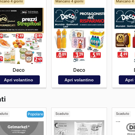
ncano 4 giorni
Mancano 4 giorni
Mancano 4 
Deco
Deco
Apri volantino
Apri volantino
Apri
ti
aduto
Scaduto
Scaduto
Popolare