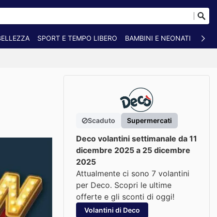
BELLEZZA
SPORT E TEMPO LIBERO
BAMBINI E NEONATI
ANIM
Scaduto
Supermercati
Deco volantini settimanale da 11
dicembre 2025 a 25 dicembre
2025
Attualmente ci sono 7 volantini
per Deco. Scopri le ultime
offerte e gli sconti di oggi!
Volantini di Deco