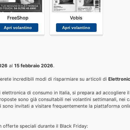
FreeShop
Vobis
Apri volantino
Apri volantino
2026
al
15 febbraio 2026
.
erete incredibili modi di risparmiare su articoli di
Elettroni
elettronica di consumo in Italia, si prepara ad accogliere il
oposte sono già consultabili nei volantini settimanali, nei c
enti sono invitati a visitare frequentemente la piattaforma onl
 offerte speciali durante il Black Friday: