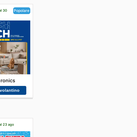
al 30
Popolare
ronics
 volantino
al 23 ago