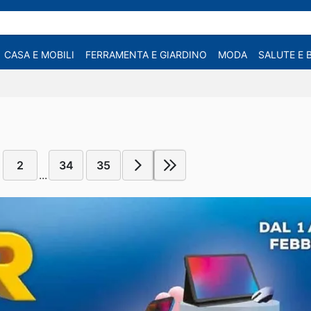
CASA E MOBILI
FERRAMENTA E GIARDINO
MODA
SALUTE E 
2
34
35
...