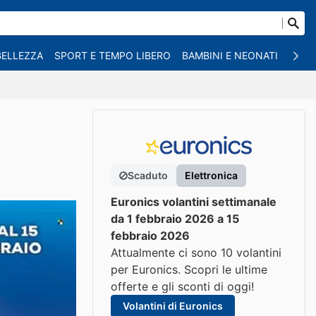
BELLEZZA
SPORT E TEMPO LIBERO
BAMBINI E NEONATI
ANIM
Scaduto
Elettronica
Euronics volantini settimanale
da 1 febbraio 2026 a 15
febbraio 2026
Attualmente ci sono 10 volantini
per Euronics. Scopri le ultime
offerte e gli sconti di oggi!
Volantini di Euronics