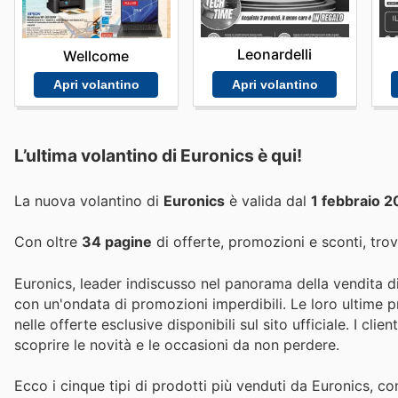
Leonardelli
Wellcome
Apri volantino
Apri volantino
L’ultima volantino di Euronics è qui!
La nuova volantino di
Euronics
è valida dal
1 febbraio 
Con oltre
34 pagine
di offerte, promozioni e sconti, trov
Euronics, leader indiscusso nel panorama della vendita di 
con un'ondata di promozioni imperdibili. Le loro ultime pr
nelle offerte esclusive disponibili sul sito ufficiale. I cli
scoprire le novità e le occasioni da non perdere.
Ecco i cinque tipi di prodotti più venduti da Euronics, con