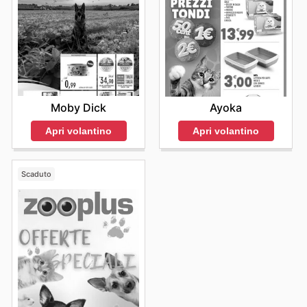
Moby Dick
Ayoka
Apri volantino
Apri volantino
Scaduto