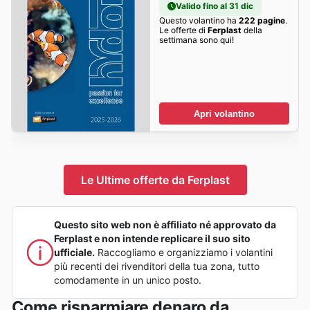
Valido fino al 31 dic
Questo volantino ha
222 pagine
.
Le offerte di
Ferplast
della
settimana sono qui!
Apri volantino
Le Ultime offerte da Ferplast
Questo sito web non è affiliato né approvato da
Ferplast e non intende replicare il suo sito
ufficiale.
Raccogliamo e organizziamo i volantini
più recenti dei rivenditori della tua zona, tutto
comodamente in un unico posto.
Come risparmiare denaro da