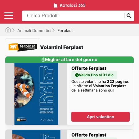
Animali Domestici
Ferplast
Volantini Ferplast
Miglior affare del giorno
Offerte Ferplast
Valido fino al 31 dic
Questo volantino ha
222 pagine
.
Le offerte di
Volantino Ferplast
della settimana sono qui!
Apri volantino
Offerte Ferplast