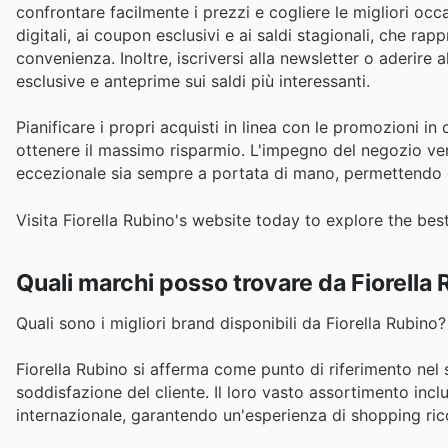
confrontare facilmente i prezzi e cogliere le migliori occ
digitali, ai coupon esclusivi e ai saldi stagionali, che r
convenienza. Inoltre, iscriversi alla newsletter o aderire
esclusive e anteprime sui saldi più interessanti.
Pianificare i propri acquisti in linea con le promozioni in 
ottenere il massimo risparmio. L'impegno del negozio vers
eccezionale sia sempre a portata di mano, permettendo d
Visita Fiorella Rubino's website today to explore the bes
Quali marchi posso trovare da Fiorella
Quali sono i migliori brand disponibili da Fiorella Rubino?
Fiorella Rubino si afferma come punto di riferimento nel 
soddisfazione del cliente. Il loro vasto assortimento incl
internazionale, garantendo un'esperienza di shopping ricc