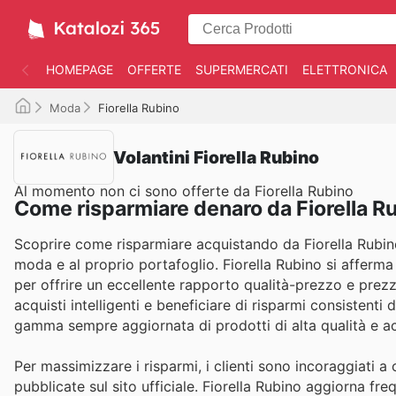
HOMEPAGE
OFFERTE
SUPERMERCATI
ELETTRONICA
Moda
Fiorella Rubino
Volantini Fiorella Rubino
Al momento non ci sono offerte da Fiorella Rubino
Come risparmiare denaro da Fiorella R
Scoprire come risparmiare acquistando da Fiorella Rubino
moda e al proprio portafoglio. Fiorella Rubino si afferma
per offrire un eccellente rapporto qualità-prezzo e prezz
acquisti intelligenti e beneficiare di risparmi consistenti 
gamma sempre aggiornata di prodotti di alta qualità e acc
Per massimizzare i risparmi, i clienti sono incoraggiati a 
pubblicate sul sito ufficiale. Fiorella Rubino aggiorna f