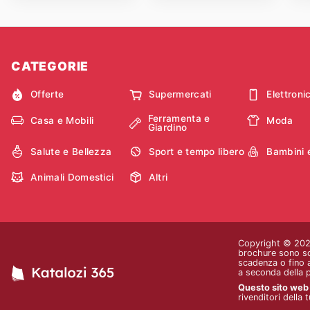
CATEGORIE
Offerte
Supermercati
Elettroni
Ferramenta e
Casa e Mobili
Moda
Giardino
Salute e Bellezza
Sport e tempo libero
Bambini 
Animali Domestici
Altri
Copyright © 2026 
brochure sono sol
scadenza o fino a
a seconda della 
Questo sito web n
rivenditori della