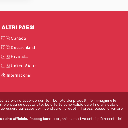
ALTRI PAESI
🇨🇦 Canada
🇩🇪 Deutschland
🇭🇷 Hrvatska
🇺🇸 United States
🌍 International
 senza previo accordo scritto. "Le foto dei prodotti, le immagini e le
i elencati su questo sito. Le offerte sono valide da e fino alla data di
ò essere utilizzato per rivendicare i prodotti. I prezzi possono variare
o sito ufficiale.
Raccogliamo e organizziamo i volantini più recenti dei