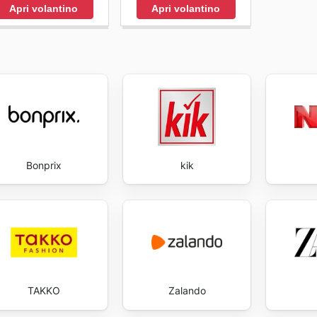
Apri volantino
Apri volantino
Bonprix
kik
TAKKO
Zalando